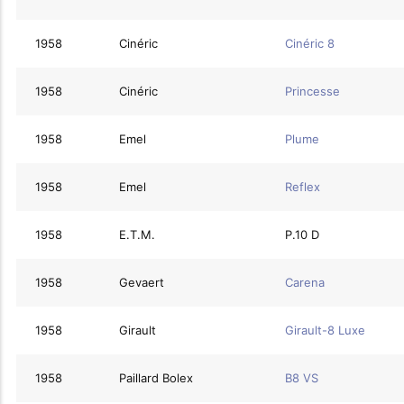
1958
Cinéric
Cinéric 8
1958
Cinéric
Princesse
1958
Emel
Plume
1958
Emel
Reflex
1958
E.T.M.
P.10 D
1958
Gevaert
Carena
1958
Girault
Girault-8 Luxe
1958
Paillard Bolex
B8 VS