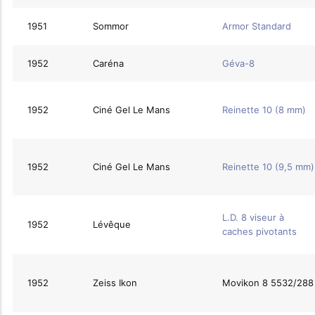
1951
Sommor
Armor Standard
1952
Caréna
Géva-8
1952
Ciné Gel Le Mans
Reinette 10 (8 mm)
1952
Ciné Gel Le Mans
Reinette 10 (9,5 mm)
L.D. 8 viseur à
1952
Lévêque
caches pivotants
1952
Zeiss Ikon
Movikon 8 5532/288