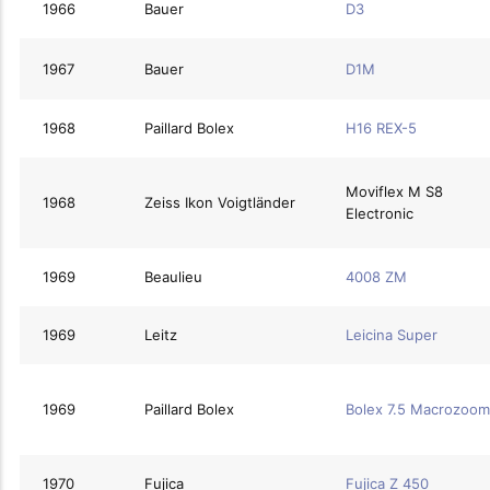
1966
Bauer
D3
1967
Bauer
D1M
1968
Paillard Bolex
H16 REX-5
Moviflex M S8
1968
Zeiss Ikon Voigtländer
Electronic
1969
Beaulieu
4008 ZM
1969
Leitz
Leicina Super
1969
Paillard Bolex
Bolex 7.5 Macrozoom
1970
Fujica
Fujica Z 450