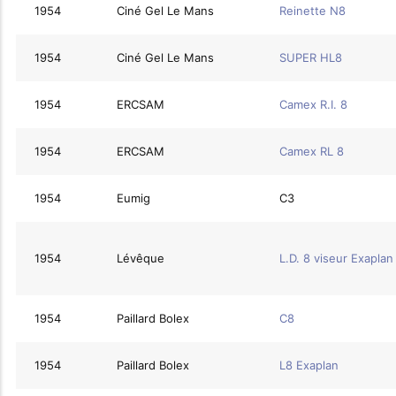
1954
Ciné Gel Le Mans
Reinette N8
1954
Ciné Gel Le Mans
SUPER HL8
1954
ERCSAM
Camex R.I. 8
1954
ERCSAM
Camex RL 8
1954
Eumig
C3
1954
Lévêque
L.D. 8 viseur Exaplan
1954
Paillard Bolex
C8
1954
Paillard Bolex
L8 Exaplan