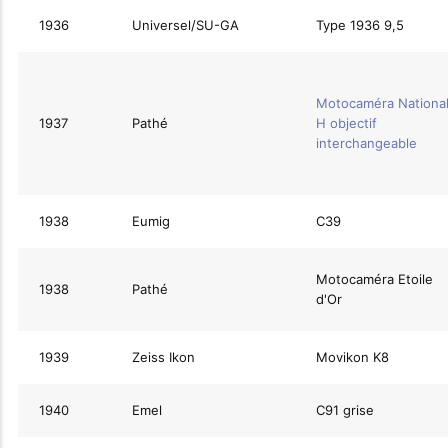
1936
Universel/SU-GA
Type 1936 9,5
Motocaméra Nationa
1937
Pathé
H objectif
interchangeable
1938
Eumig
C39
Motocaméra Etoile
1938
Pathé
d'Or
1939
Zeiss Ikon
Movikon K8
1940
Emel
C91 grise