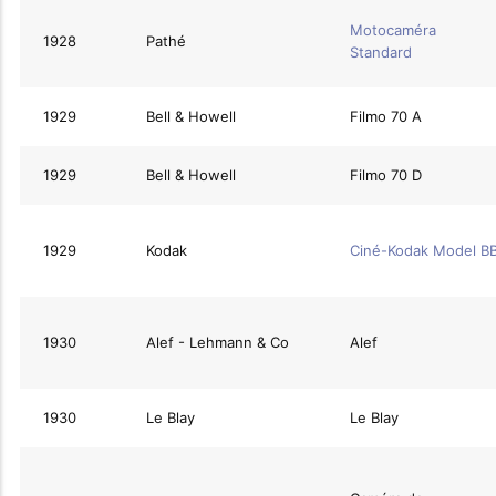
Motocaméra
1928
Pathé
Standard
1929
Bell & Howell
Filmo 70 A
1929
Bell & Howell
Filmo 70 D
1929
Kodak
Ciné-Kodak Model B
1930
Alef - Lehmann & Co
Alef
1930
Le Blay
Le Blay