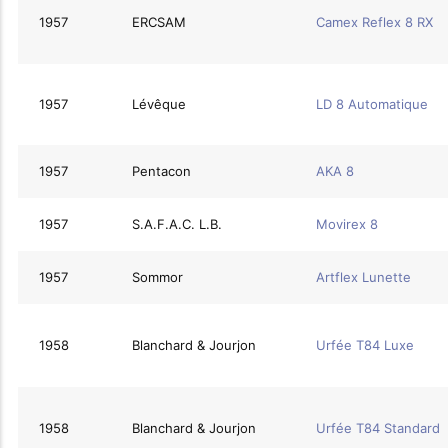
1957
ERCSAM
Camex Reflex 8 RX
1957
Lévêque
LD 8 Automatique
1957
Pentacon
AKA 8
1957
S.A.F.A.C. L.B.
Movirex 8
1957
Sommor
Artflex Lunette
1958
Blanchard & Jourjon
Urfée T84 Luxe
1958
Blanchard & Jourjon
Urfée T84 Standard