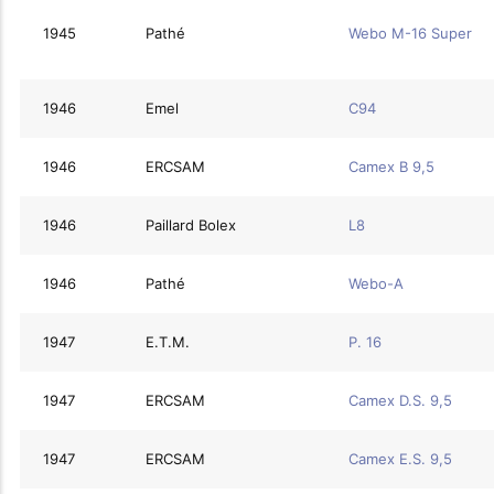
1945
Pathé
Webo M-16 Super
1946
Emel
C94
1946
ERCSAM
Camex B 9,5
1946
Paillard Bolex
L8
1946
Pathé
Webo-A
1947
E.T.M.
P. 16
1947
ERCSAM
Camex D.S. 9,5
1947
ERCSAM
Camex E.S. 9,5