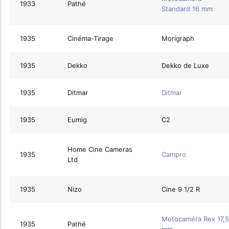
1933
Pathé
Standard 16 mm
1935
Cinéma-Tirage
Morigraph
1935
Dekko
Dekko de Luxe
1935
Ditmar
Ditmar
1935
Eumig
C2
Home Cine Cameras
1935
Campro
Ltd
1935
Nizo
Cine 9 1/2 R
Motocaméra Rex 17,5
1935
Pathé