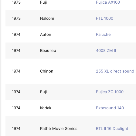
1973
Fuji
Fujica AX100
1973
Nalcom
FTL 1000
1974
Aaton
Paluche
1974
Beaulieu
4008 ZM II
1974
Chinon
255 XL direct sound
1974
Fuji
Fujica ZC 1000
1974
Kodak
Ektasound 140
1974
Pathé Movie Sonics
BTL II 16 Duolight