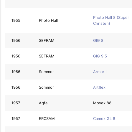
Photo Hall 8 (Super
1955
Photo Hall
Christen)
1956
SEFRAM
GIG 8
1956
SEFRAM
GIG 9,5
1956
Sommor
Armor II
1956
Sommor
Artflex
1957
Agfa
Movex 88
1957
ERCSAM
Camex GL 8