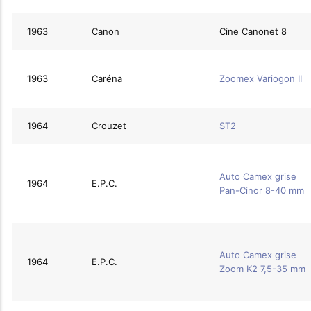
1963
Canon
Cine Canonet 8
1963
Caréna
Zoomex Variogon II
1964
Crouzet
ST2
Auto Camex grise
1964
E.P.C.
Pan-Cinor 8-40 mm
Auto Camex grise
1964
E.P.C.
Zoom K2 7,5-35 mm