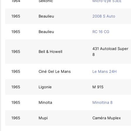
1964
Sekonic
Micro-Eye 53EE
1965
Beaulieu
2008 S Auto
1965
Beaulieu
RC 16 CG
431 Autoload Super
1965
Bell & Howell
8
1965
Ciné Gel Le Mans
Le Mans 24H
1965
Ligonie
M 915
1965
Minolta
Minoltina 8
1965
Mupi
Caméra Muplex