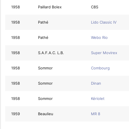
1958
Paillard Bolex
C8S
1958
Pathé
Lido Classic IV
1958
Pathé
Webo Rio
1958
S.A.F.A.C. L.B.
Super Movirex
1958
Sommor
Combourg
1958
Sommor
Dinan
1958
Sommor
Kériolet
1959
Beaulieu
MR 8