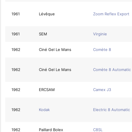
1961
Lévêque
Zoom Reflex Export
1961
SEM
Virginie
1962
Ciné Gel Le Mans
Comète 8
1962
Ciné Gel Le Mans
Comète 8 Automatic
1962
ERCSAM
Camex J3
1962
Kodak
Electric 8 Automatic
1962
Paillard Bolex
C8SL