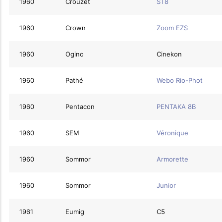
1960
Crouzet
ST8
1960
Crown
Zoom EZS
1960
Ogino
Cinekon
1960
Pathé
Webo Rio-Phot
1960
Pentacon
PENTAKA 8B
1960
SEM
Véronique
1960
Sommor
Armorette
1960
Sommor
Junior
1961
Eumig
C5