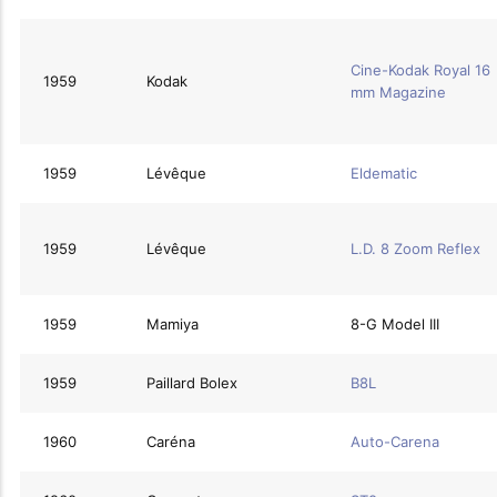
Cine-Kodak Royal 16
1959
Kodak
mm Magazine
1959
Lévêque
Eldematic
1959
Lévêque
L.D. 8 Zoom Reflex
1959
Mamiya
8-G Model III
1959
Paillard Bolex
B8L
1960
Caréna
Auto-Carena