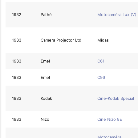
1932
Pathé
Motocaméra Lux (V)
1933
Camera Projector Ltd
Midas
1933
Emel
C61
1933
Emel
C96
1933
Kodak
Ciné-Kodak Special
1933
Nizo
Cine Nizo 8E
Motocaméra