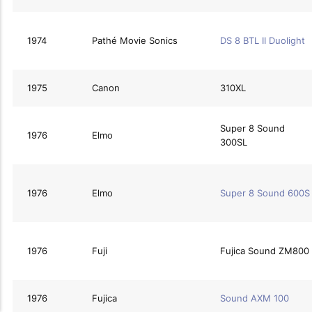
1974
Pathé Movie Sonics
DS 8 BTL II Duolight
1975
Canon
310XL
Super 8 Sound
1976
Elmo
300SL
1976
Elmo
Super 8 Sound 600S
1976
Fuji
Fujica Sound ZM800
1976
Fujica
Sound AXM 100