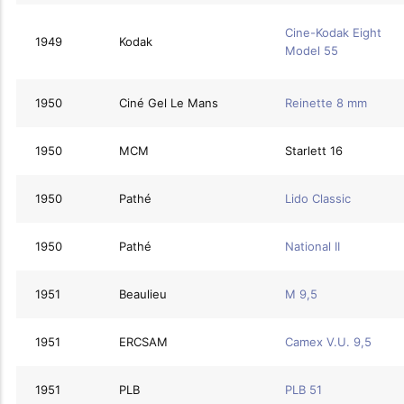
Cine-Kodak Eight
1949
Kodak
Model 55
1950
Ciné Gel Le Mans
Reinette 8 mm
1950
MCM
Starlett 16
1950
Pathé
Lido Classic
1950
Pathé
National II
1951
Beaulieu
M 9,5
1951
ERCSAM
Camex V.U. 9,5
1951
PLB
PLB 51