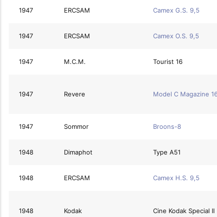
1947
ERCSAM
Camex G.S. 9,5
1947
ERCSAM
Camex O.S. 9,5
1947
M.C.M.
Tourist 16
1947
Revere
Model C Magazine 1
1947
Sommor
Broons-8
1948
Dimaphot
Type A51
1948
ERCSAM
Camex H.S. 9,5
1948
Kodak
Cine Kodak Special II