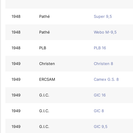
1948
Pathé
Super 9,5
1948
Pathé
Webo M-9,5
1948
PLB
PLB 16
1949
Christen
Christen 8
1949
ERCSAM
Camex G.S. 8
1949
G.I.C.
GIC 16
1949
G.I.C.
GIC 8
1949
G.I.C.
GIC 9,5