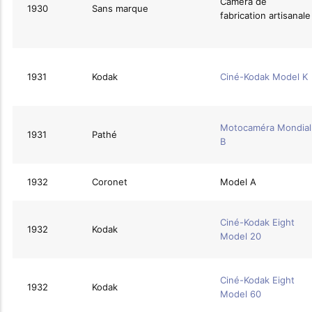
Caméra de
1930
Sans marque
fabrication artisanale
1931
Kodak
Ciné-Kodak Model K
Motocaméra Mondial
1931
Pathé
B
1932
Coronet
Model A
Ciné-Kodak Eight
1932
Kodak
Model 20
Ciné-Kodak Eight
1932
Kodak
Model 60