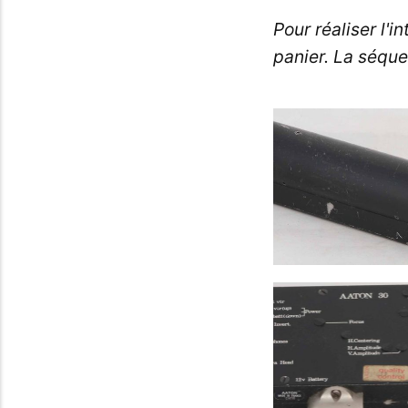
Pour réaliser l'i
panier. La séque