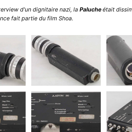
nterview d'un dignitaire nazi, la
Paluche
était diss
nce fait partie du film Shoa.