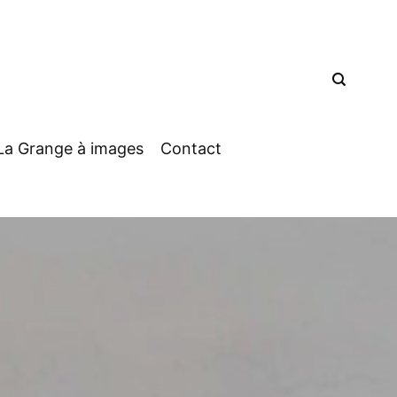
La Grange à images
Contact