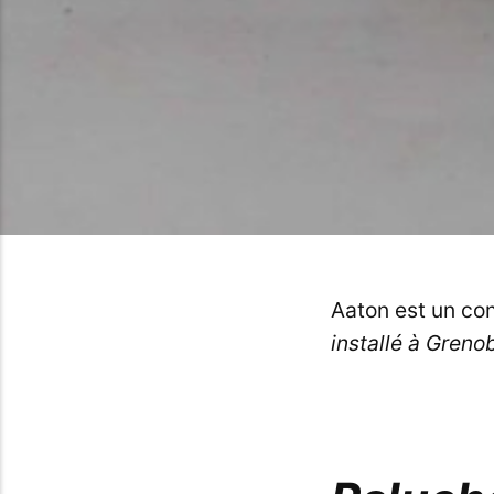
Aaton est un co
installé à Grenob