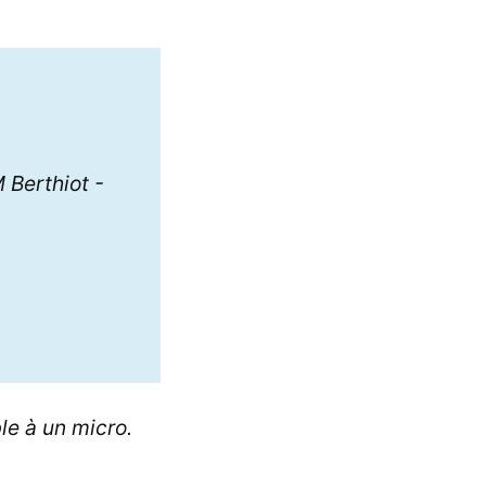
 Berthiot -
e à un micro.