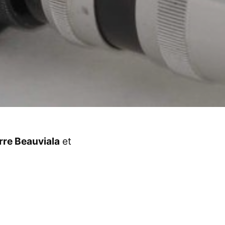
rre
Beauviala
et