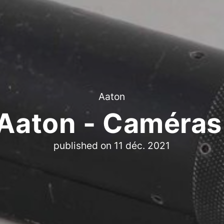
Aaton
Aaton - Caméra
published on
11 déc. 2021