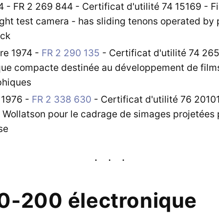
 - FR 2 269 844 - Certificat d'utilité 74 15169 - F
light test camera - has sliding tenons operated b
ack
re 1974 -
FR 2 290 135
- Certificat d'utilité 74 2
ue compacte destinée au développement de film
phiques
r 1976 -
FR 2 338 630
- Certificat d'utilité 76 20101
 Wollatson pour le cadrage de simages projetées 
se
0-200 électronique