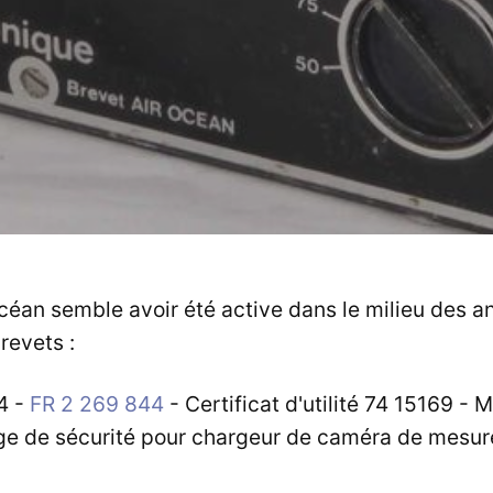
céan semble avoir été active dans le milieu des a
revets :
4 -
FR 2 269 844
- Certificat d'utilité 74 15169 -
age de sécurité pour chargeur de caméra de mesur