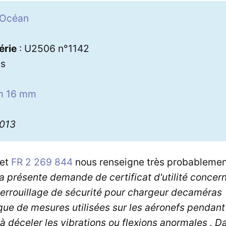
 Océan
érie
: U2506 n°1142
ns
lm 16 mm
3013
vet
FR 2 269 844
nous renseigne très probablement 
a présente demande de certificat d'utilité concer
rrouillage de sécurité pour chargeur de
caméras
ue de mesures utilisées sur les aéronefs pendant 
 à déceler les vibrations ou flexions anormales . D