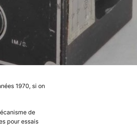
nnées 1970, si on
 Mécanisme de
es pour essais