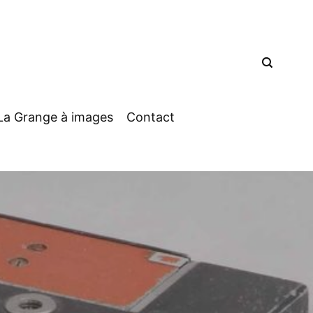
La Grange à images
Contact