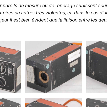
appareils de mesure ou de reperage subissent sou
atoires ou autres très violentes, et, dans le cas d
eur il est bien évident que la liaison entre les de