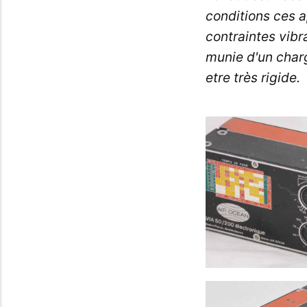
conditions ces 
contraintes vibr
munie d'un charg
etre très rigide.