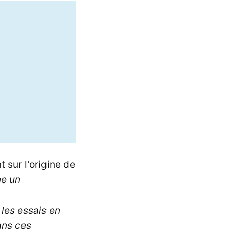
sur l'origine de
ne un
les essais en
ans ces