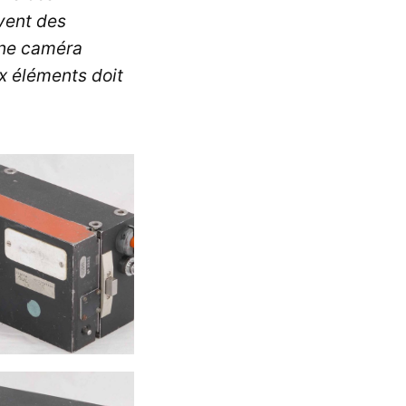
vent des
'une caméra
ux éléments doit