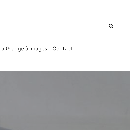
La Grange à images
Contact