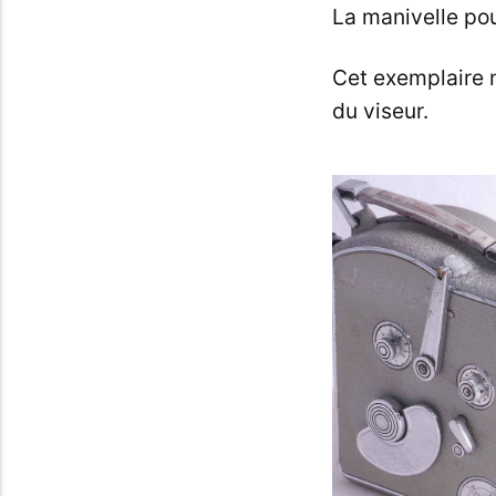
La manivelle pou
Cet exemplaire n
du viseur.