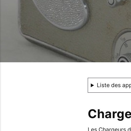
Liste des app
Charge
Les Chargeurs 