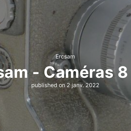
Ercsam
sam - Caméras 
published on
2 janv. 2022