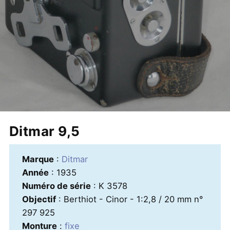
Ditmar 9,5
Marque
:
Ditmar
Année
: 1935
Numéro de série
: K 3578
Objectif
: Berthiot - Cinor - 1:2,8 / 20 mm n°
297 925
Monture
:
fixe