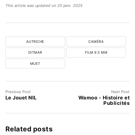
This article was updated on 20 janv. 2025
AUTRICHE
CAMÉRA
DITMAR
FILM 9.5 MM
MUET
Previous Post
Next Post
Le Jouet NIL
Wamoo - Histoire et
Publicités
Related posts