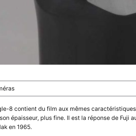
méras
le-8 contient du film aux mêmes caractéristiques
son épaisseur, plus fine. Il est la réponse de Fuji 
dak en 1965.