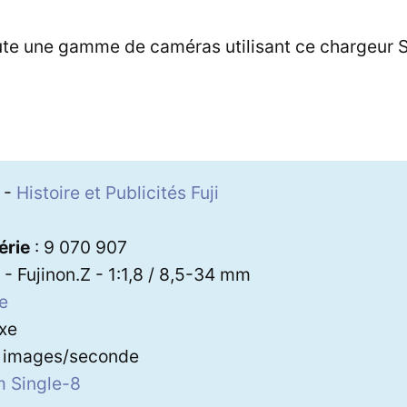
oute une gamme de caméras utilisant ce chargeur S
-
Histoire et Publicités Fuji
érie
: 9 070 907
i - Fujinon.Z - 1:1,8 / 8,5-34 mm
xe
exe
8 images/seconde
m Single-8