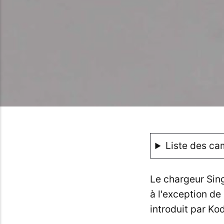
Liste des ca
Le chargeur Sing
à l'exception de 
introduit par Ko