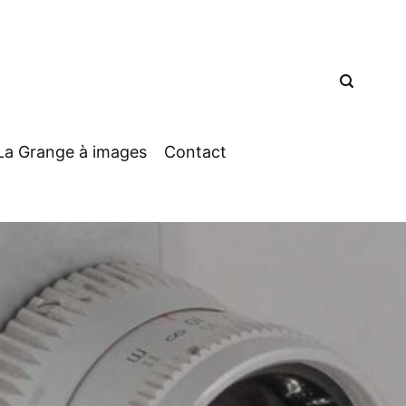
La Grange à images
Contact