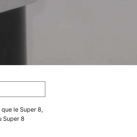
 que le Super 8,
au Super 8