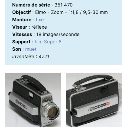
Numéro de série
: 351 470
Objectif
: Elmo - Zoom - 1:1,8 / 9,5-30 mm
Monture
:
fixe
Viseur
: réflexe
Vitesses
: 18 images/seconde
Support
:
film Super 8
Son
:
muet
Inventaire : 4721