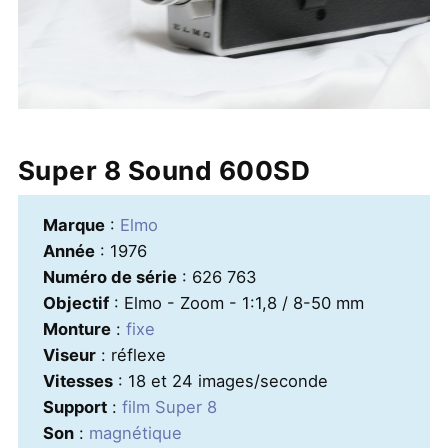
Super 8 Sound 600SD
Marque
:
Elmo
Année
: 1976
Numéro de série
: 626 763
Objectif
: Elmo - Zoom - 1:1,8 / 8-50 mm
Monture
:
fixe
Viseur
: réflexe
Vitesses
: 18 et 24 images/seconde
Support
:
film Super 8
Son
:
magnétique