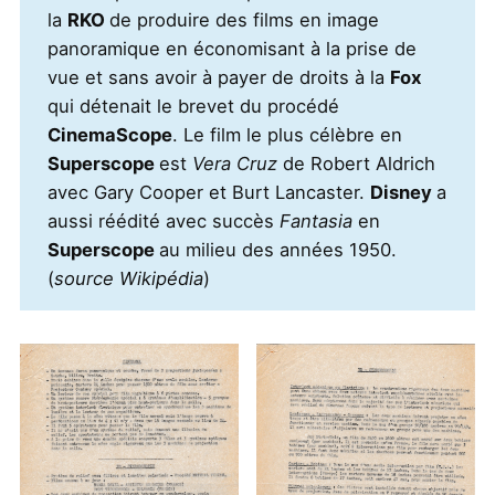
la
RKO
de produire des films en image
panoramique en économisant à la prise de
vue et sans avoir à payer de droits à la
Fox
qui détenait le brevet du procédé
CinemaScope
. Le film le plus célèbre en
Superscope
est
Vera Cruz
de Robert Aldrich
avec Gary Cooper et Burt Lancaster.
Disney
a
aussi réédité avec succès
Fantasia
en
Superscope
au milieu des années 1950.
(
source Wikipédia
)