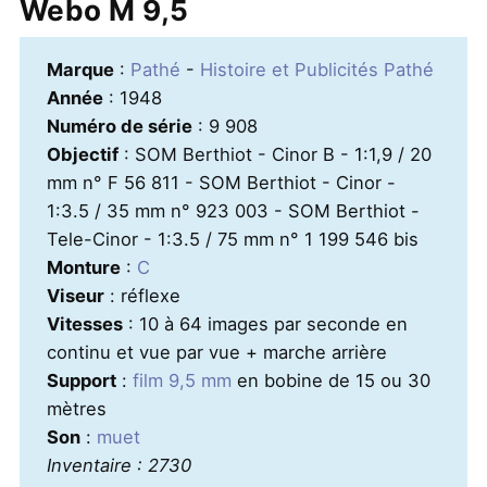
Webo M 9,5
Marque
:
Pathé
-
Histoire et Publicités Pathé
Année
: 1948
Numéro de série
: 9 908
Objectif
: SOM Berthiot - Cinor B - 1:1,9 / 20
mm n° F 56 811 - SOM Berthiot - Cinor -
1:3.5 / 35 mm n° 923 003 - SOM Berthiot -
Tele-Cinor - 1:3.5 / 75 mm n° 1 199 546 bis
Monture
:
C
Viseur
: réflexe
Vitesses
: 10 à 64 images par seconde en
continu et vue par vue + marche arrière
Support
:
film 9,5 mm
en bobine de 15 ou 30
mètres
Son
:
muet
Inventaire : 2730