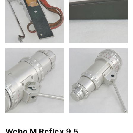
Webo M Reflex 9,5