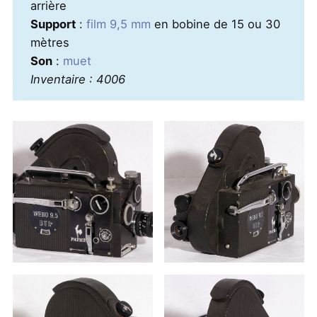
arrière
Support
:
film 9,5 mm
en bobine de 15 ou 30
mètres
Son
:
muet
Inventaire : 4006