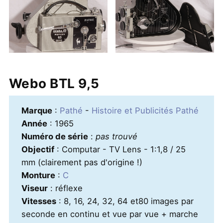
Webo BTL 9,5
Marque
:
Pathé
-
Histoire et Publicités Pathé
Année
: 1965
Numéro de série
:
pas trouvé
Objectif
: Computar - TV Lens - 1:1,8 / 25
mm (clairement pas d'origine !)
Monture
:
C
Viseur
: réflexe
Vitesses
: 8, 16, 24, 32, 64 et80 images par
seconde en continu et vue par vue + marche