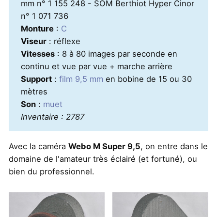
mm n° 1 155 248 - SOM Berthiot Hyper Cinor
n° 1 071 736
Monture
:
C
Viseur
: réflexe
Vitesses
: 8 à 80 images par seconde en
continu et vue par vue + marche arrière
Support
:
film 9,5 mm
en bobine de 15 ou 30
mètres
Son
:
muet
Inventaire : 2787
Avec la caméra
Webo M Super 9,5
, on entre dans le
domaine de l'amateur très éclairé (et fortuné), ou
bien du professionnel.