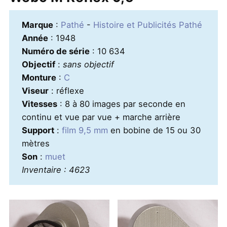
Marque
:
Pathé
-
Histoire et Publicités Pathé
Année
: 1948
Numéro de série
: 10 634
Objectif
:
sans objectif
Monture
:
C
Viseur
: réflexe
Vitesses
: 8 à 80 images par seconde en
continu et vue par vue + marche arrière
Support
:
film 9,5 mm
en bobine de 15 ou 30
mètres
Son
:
muet
Inventaire : 4623