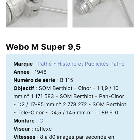
Webo M Super 9,5
Marque
:
Pathé
-
Histoire et Publicités Pathé
Année
: 1948
Numéro de série
: B 115
Objectif
: SOM Berthiot - Cinor - 1:1,9 / 10
mm n° 1 171 583 - SOM Berthiot - Pan-Cinor
- 1:2 / 17-85 mm n° 2 778 272 - SOM Berthiot
- Tele-Cinor - 1:4,5 / 145 mm n° 1 089 610
Monture
:
C
Viseur
: réflexe
Vitesses
: 8 à 80 images par seconde en