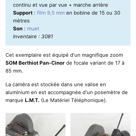
continu et vue par vue + marche arrière
Support
:
film 9,5 mm
en bobine de 15 ou 30
mètres
Son
:
muet
Inventaire : 3081
Cet exemplaire est équipé d'un magnifique zoom
SOM Berthiot Pan-Cinor
de focale variant de 17 à
85 mm.
La caméra est stockée dans une valise en
aluminium en est accompagnée d'un posemètre de
marque
L.M.T.
(Le Matériel Téléphonique).