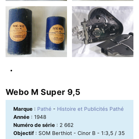
Webo M Super 9,5
Marque
:
Pathé
-
Histoire et Publicités Pathé
Année
: 1948
Numéro de série
: 2 662
Objectif
: SOM Berthiot - Cinor B - 1:3,5 / 35