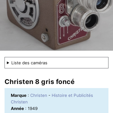
Liste des caméras
Christen 8 gris foncé
Marque
:
Christen
-
Histoire et Publicités
Christen
Année
: 1949