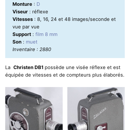
Monture
:
D
Viseur
: réflexe
Vitesses
: 8, 16, 24 et 48 images/seconde et
vue par vue
Support
:
film 8 mm
Son
:
muet
Inventaire : 2880
La
Christen DB1
possède une visée réflexe et est
équipée de vitesses et de compteurs plus élaborés.