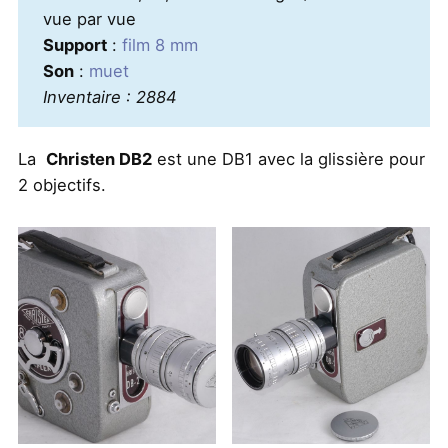
vue par vue
Support
:
film 8 mm
Son
:
muet
Inventaire : 2884
La
Christen DB2
est une DB1 avec la glissière pour
2 objectifs.