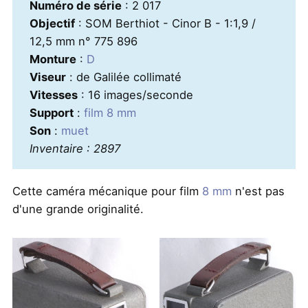
Numéro de série
: 2 017
Objectif
: SOM Berthiot - Cinor B - 1:1,9 /
12,5 mm n° 775 896
Monture
:
D
Viseur
: de Galilée collimaté
Vitesses
: 16 images/seconde
Support
:
film 8 mm
Son
:
muet
Inventaire : 2897
Cette caméra mécanique pour film
8 mm
n'est pas
d'une grande originalité.