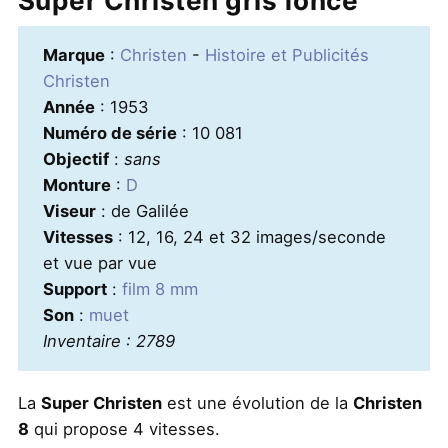
Super Christen gris foncé
Marque
:
Christen
-
Histoire et Publicités
Christen
Année
: 1953
Numéro de série
: 10 081
Objectif
:
sans
Monture
:
D
Viseur
: de Galilée
Vitesses
: 12, 16, 24 et 32 images/seconde
et vue par vue
Support
:
film 8 mm
Son
:
muet
Inventaire : 2789
La
Super Christen
est une évolution de la
Christen
8
qui propose 4 vitesses.