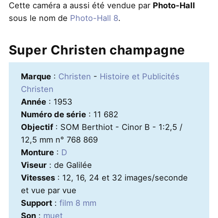
Cette caméra a aussi été vendue par
Photo-Hall
sous le nom de
Photo-Hall 8
.
Super Christen champagne
Marque
:
Christen
-
Histoire et Publicités
Christen
Année
: 1953
Numéro de série
: 11 682
Objectif
: SOM Berthiot - Cinor B - 1:2,5 /
12,5 mm n° 768 869
Monture
:
D
Viseur
: de Galilée
Vitesses
: 12, 16, 24 et 32 images/seconde
et vue par vue
Support
:
film 8 mm
Son
:
muet