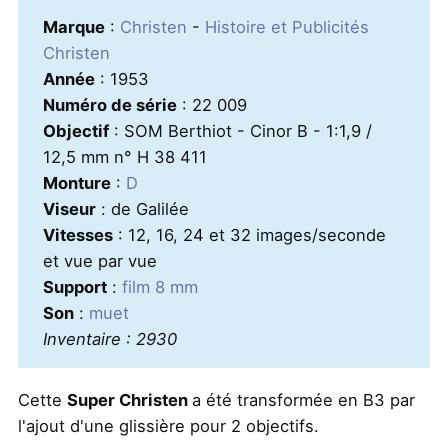
Marque
:
Christen
-
Histoire et Publicités
Christen
Année
: 1953
Numéro de série
: 22 009
Objectif
: SOM Berthiot - Cinor B - 1:1,9 /
12,5 mm n° H 38 411
Monture
:
D
Viseur
: de Galilée
Vitesses
: 12, 16, 24 et 32 images/seconde
et vue par vue
Support
:
film 8 mm
Son
:
muet
Inventaire : 2930
Cette
Super Christen
a été transformée en B3 par
l'ajout d'une glissière pour 2 objectifs.