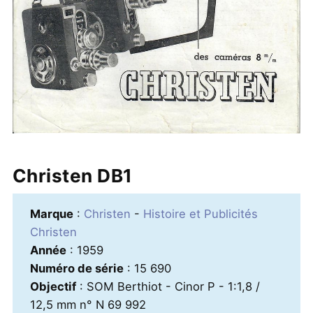
Christen DB1
Marque
:
Christen
-
Histoire et Publicités
Christen
Année
: 1959
Numéro de série
: 15 690
Objectif
: SOM Berthiot - Cinor P - 1:1,8 /
12,5 mm n° N 69 992