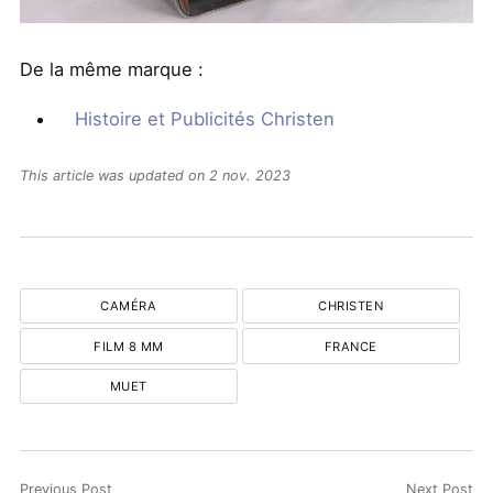
De la même marque :
Histoire et Publicités Christen
This article was updated on 2 nov. 2023
CAMÉRA
CHRISTEN
FILM 8 MM
FRANCE
MUET
Previous Post
Next Post