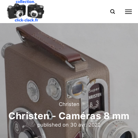
Christen
Christen - Caméras 8 mm
published on
30 avr. 2022