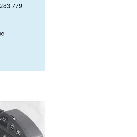
 283 779
ue