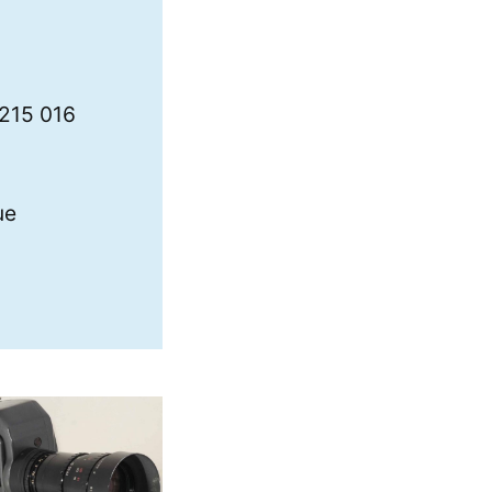
 215 016
ue