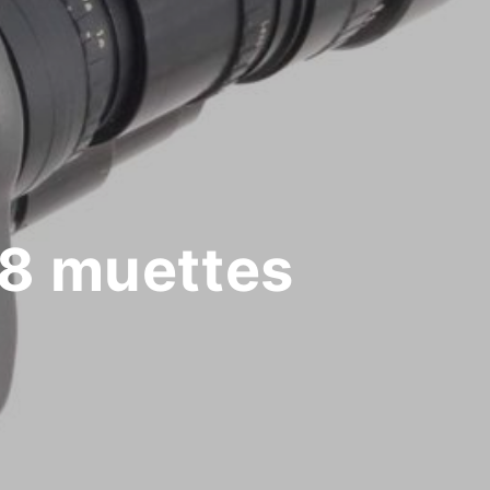
 8 muettes