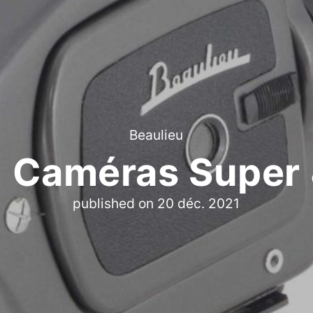
Beaulieu
- Caméras Super
published on
20 déc. 2021