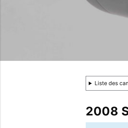
Liste des ca
2008 S