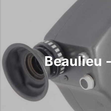
Beaulieu 