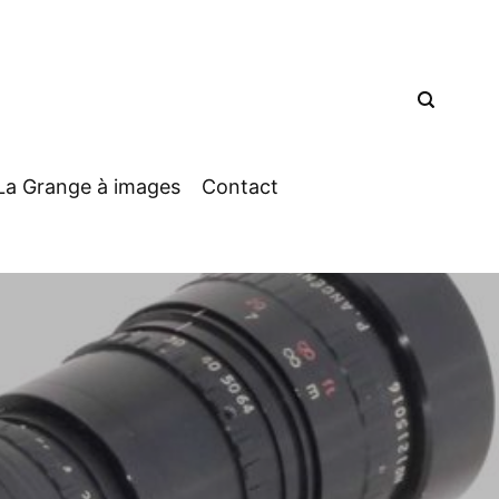
La Grange à images
Contact