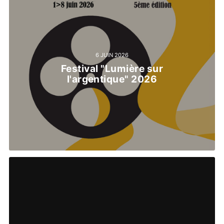
6 JUIN 2026
Festival "Lumière sur
l'argentique" 2026