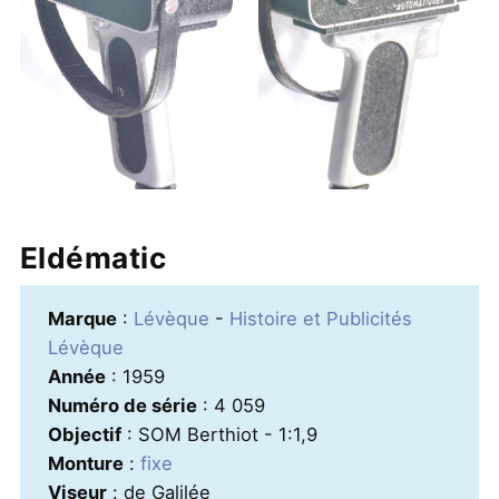
Eldématic
Marque
:
Lévèque
-
Histoire et Publicités
Lévèque
Année
: 1959
Numéro de série
: 4 059
Objectif
: SOM Berthiot - 1:1,9
Monture
:
fixe
Viseur
: de Galilée