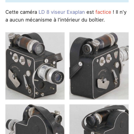
Cette caméra
LD 8 viseur Exaplan
est
factice
! Il n'y
a aucun mécanisme à l'intérieur du boîtier.