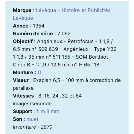
Marque
:
Lévèque
-
Histoire et Publicités
Lévèque
Année
: 1954
Numéro de série
: 7 092
Objectif
: Angénieux - Retrofocus - 1:1,8 /
6,5 mm n° 509 639 - Angénieux - Type Y32 -
1:1,8 / 35 mm n° 511 155 - SOM Berthiot -
Cinor B - 1:1,9 / 12,5 mm n° H 65 118
Monture
:
D
Viseur
: Exaplan 6,5 - 100 mm à correction de
parallaxe
Vitesses
: 8, 16, 24 ,32 et 64
images/seconde
Support
:
film 8 mm
Son
:
muet
Inventaire : 2870