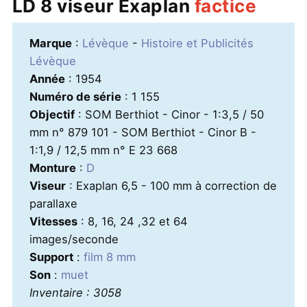
LD 8 viseur Exaplan
factice
Marque
:
Lévèque
-
Histoire et Publicités
Lévèque
Année
: 1954
Numéro de série
: 1 155
Objectif
: SOM Berthiot - Cinor - 1:3,5 / 50
mm n° 879 101 - SOM Berthiot - Cinor B -
1:1,9 / 12,5 mm n° E 23 668
Monture
:
D
Viseur
: Exaplan 6,5 - 100 mm à correction de
parallaxe
Vitesses
: 8, 16, 24 ,32 et 64
images/seconde
Support
:
film 8 mm
Son
:
muet
Inventaire : 3058