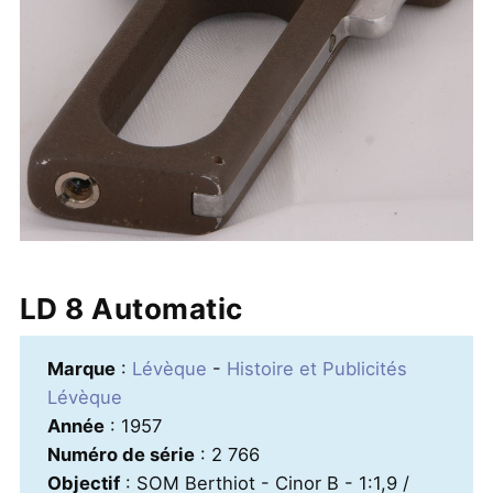
LD 8 Automatic
Marque
:
Lévèque
-
Histoire et Publicités
Lévèque
Année
: 1957
Numéro de série
: 2 766
Objectif
: SOM Berthiot - Cinor B - 1:1,9 /