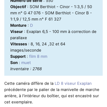
Numéro de série
: 550
Objectif
: SOM Berthiot - Cinor - 1:3,5 / 50
mm n° G 47 076 - SOM Berthiot - Cinor B -
1:1,9 / 12,5 mm n° F 61 327
Monture
:
D
Viseur
: Exaplan 6,5 - 100 mm à correction de
parallaxe
Vitesses
: 8, 16, 24 ,32 et 64
images/seconde
Support
:
film 8 mm
Son
:
muet
Inventaire : 2768
Cette caméra diffère de la
LD 8 viseur Exaplan
précédente par le palier de la manivelle de marche
arrière, à l'intérieur du boîtier, qui est encastré sur
cet exemplaire.