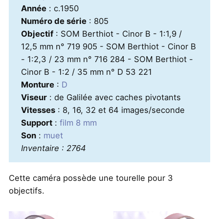
Année
: c.1950
Numéro de série
: 805
Objectif
: SOM Berthiot - Cinor B - 1:1,9 /
12,5 mm n° 719 905 - SOM Berthiot - Cinor B
- 1:2,3 / 23 mm n° 716 284 - SOM Berthiot -
Cinor B - 1:2 / 35 mm n° D 53 221
Monture
:
D
Viseur
: de Galilée avec caches pivotants
Vitesses
: 8, 16, 32 et 64 images/seconde
Support
:
film 8 mm
Son
:
muet
Inventaire : 2764
Cette caméra possède une tourelle pour 3
objectifs.