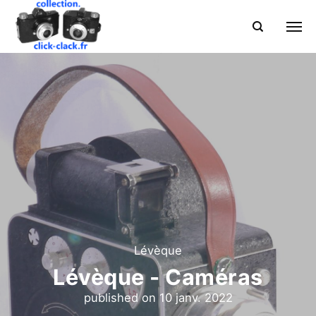
Lévèque
Lévèque - Caméras
published on
10 janv. 2022