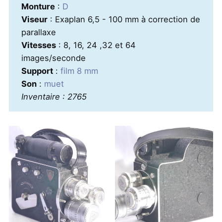
Monture
:
D
Viseur
: Exaplan 6,5 - 100 mm à correction de
parallaxe
Vitesses
: 8, 16, 24 ,32 et 64
images/seconde
Support
:
film 8 mm
Son
:
muet
Inventaire : 2765