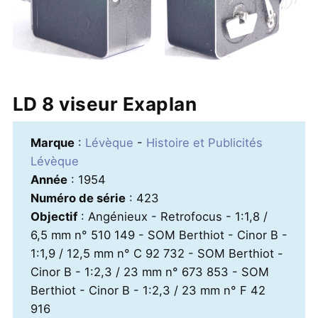
LD 8 viseur Exaplan
Marque
:
Lévèque
-
Histoire et Publicités
Lévèque
Année
: 1954
Numéro de série
: 423
Objectif
: Angénieux - Retrofocus - 1:1,8 /
6,5 mm n° 510 149 - SOM Berthiot - Cinor B -
1:1,9 / 12,5 mm n° C 92 732 - SOM Berthiot -
Cinor B - 1:2,3 / 23 mm n° 673 853 - SOM
Berthiot - Cinor B - 1:2,3 / 23 mm n° F 42
916