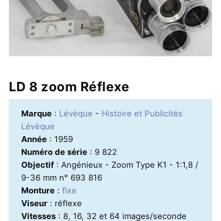
LD 8 zoom Réflexe
Marque
:
Lévèque
-
Histoire et Publicités
Lévèque
Année
: 1959
Numéro de série
: 9 822
Objectif
: Angénieux - Zoom Type K1 - 1:1,8 /
9-36 mm n° 693 816
Monture
:
fixe
Viseur
: réflexe
Vitesses
: 8, 16, 32 et 64 images/seconde