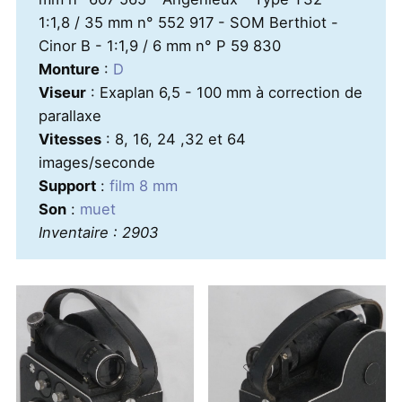
1:1,8 / 35 mm n° 552 917 - SOM Berthiot -
Cinor B - 1:1,9 / 6 mm n° P 59 830
Monture
:
D
Viseur
: Exaplan 6,5 - 100 mm à correction de
parallaxe
Vitesses
: 8, 16, 24 ,32 et 64
images/seconde
Support
:
film 8 mm
Son
:
muet
Inventaire : 2903