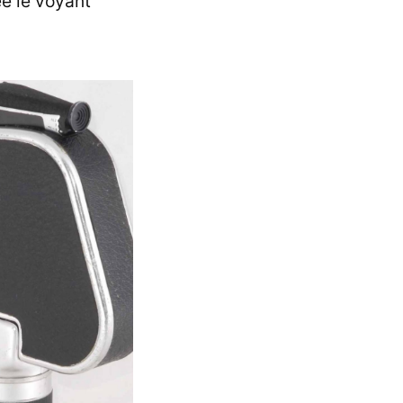
ée le voyant