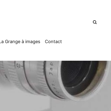
La Grange à images
Contact