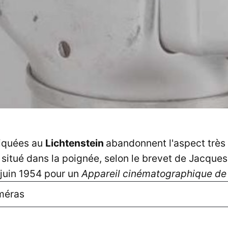
iquées au
Lichtenstein
abandonnent l'aspect très
 situé dans la poignée, selon le brevet de Jacque
juin 1954 pour un
Appareil cinématographique de 
méras