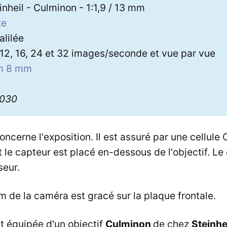
inheil - Culminon - 1:1,9 / 13 mm
xe
alilée
 12, 16, 24 et 32 images/seconde et vue par vue
lm 8 mm
3030
ncerne l'exposition. Il est assuré par une cellule
t le capteur est placé en-dessous de l'objectif. L
seur.
 de la caméra est gracé sur la plaque frontale.
t équipée d'un objectif
Culminon
de chez
Steinhe