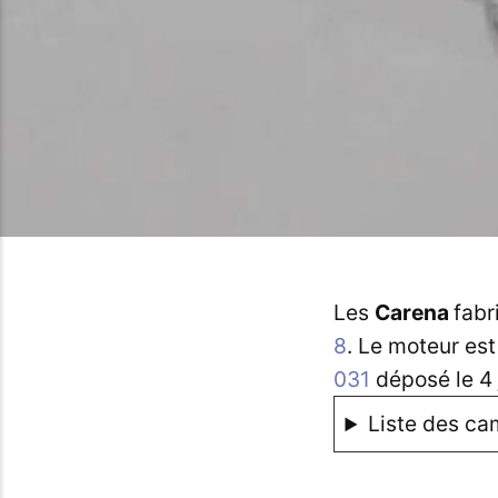
Les
Carena
fabr
8
. Le moteur est
031
déposé le 4 
Liste des ca