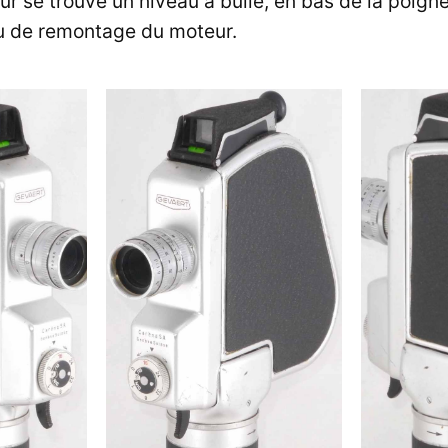
eur se trouve un niveau à bulle, en bas de la poign
au de remontage du moteur.