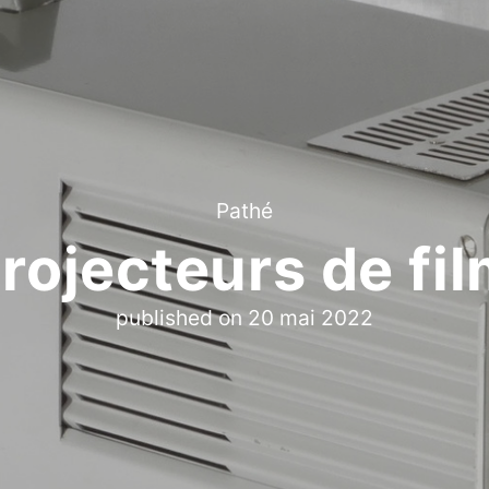
Pathé
Projecteurs de fi
published on
20 mai 2022