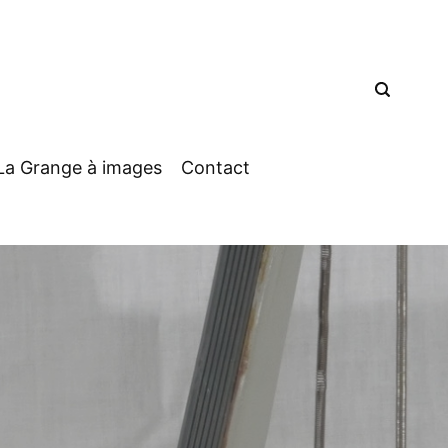
La Grange à images
Contact