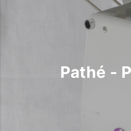
Pathé - 