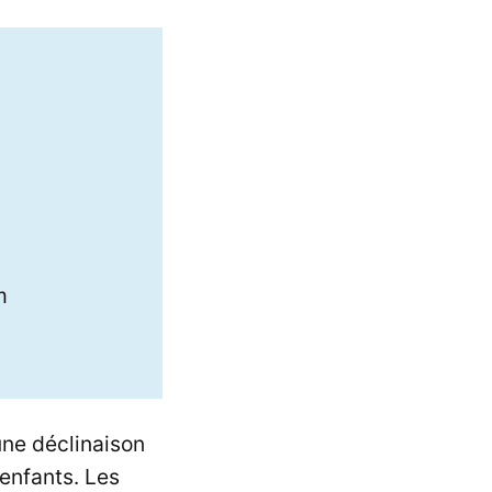
m
une déclinaison
 enfants. Les