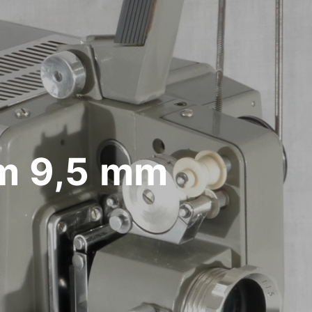
lm 9,5 mm