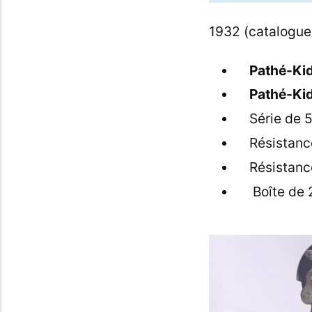
1932 (catalogue 
Pathé-Ki
Pathé-Ki
Série de 5
Résistanc
Résistanc
Boîte de 