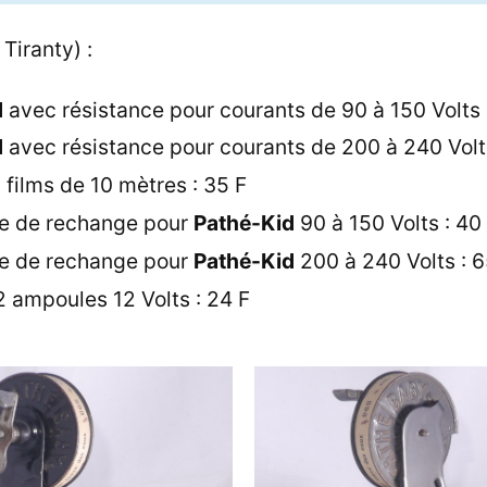
Tiranty) :
d
avec résistance pour courants de 90 à 150 Volts 
d
avec résistance pour courants de 200 à 240 Volt
 films de 10 mètres : 35 F
e de rechange pour
Pathé-Kid
90 à 150 Volts : 40
e de rechange pour
Pathé-Kid
200 à 240 Volts : 6
2 ampoules 12 Volts : 24 F