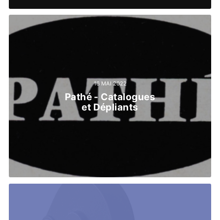
16 MAI 2022
Pathé - Catalogues
et Dépliants