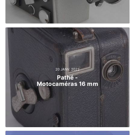
20 JANV. 2022
Pathé -
Motocaméras 16 mm