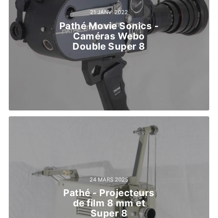
21 JANV. 2022
Pathé Movie Sonics -
Caméras Webo
Double Super 8
24 MARS 2025
Pathé - Projecteurs
de film 8 mm et
Super 8