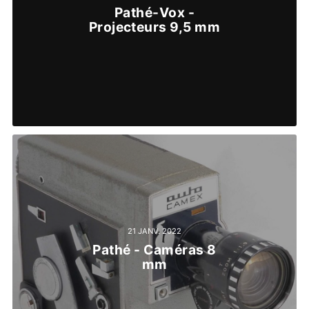
Pathé-Vox -
Projecteurs 9,5 mm
21 JANV. 2022
Pathé - Caméras 8
mm