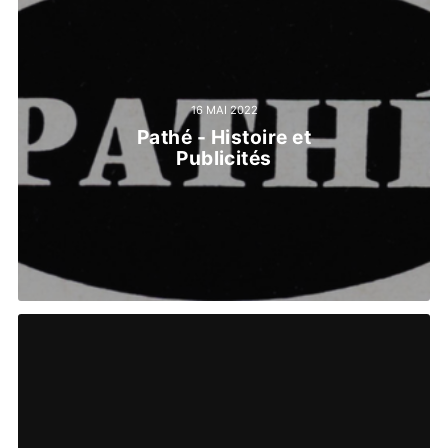
16 MAI 2022
Pathé - Histoire et
Publicités