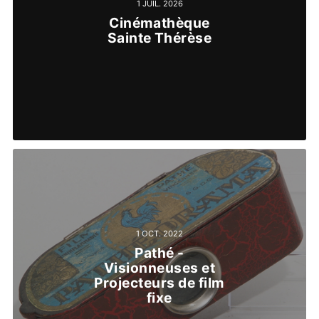
1 JUIL. 2026
Cinémathèque
Sainte Thérèse
1 OCT. 2022
Pathé -
Visionneuses et
Projecteurs de film
fixe