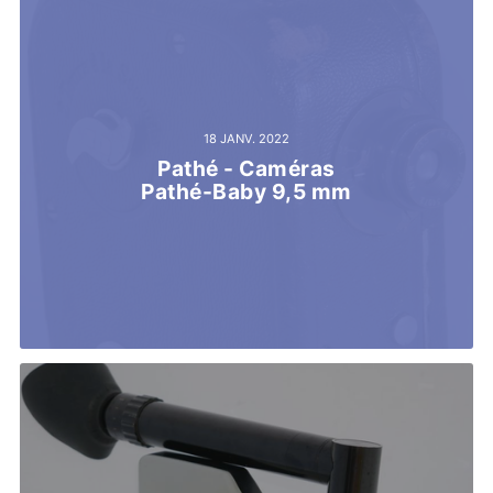
18 JANV. 2022
Pathé - Caméras
Pathé-Baby 9,5 mm