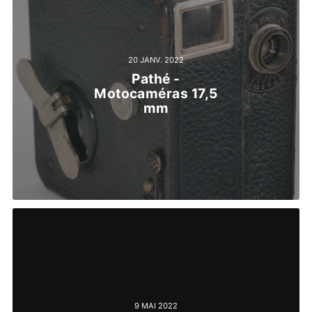
20 JANV. 2022
Pathé -
Motocaméras 17,5
mm
9 MAI 2022