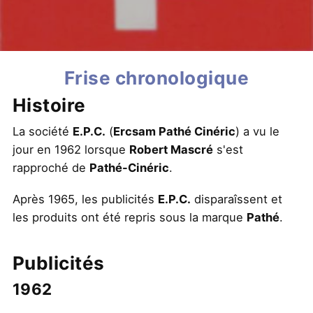
Frise chronologique
Histoire
La société
E.P.C.
(
Ercsam Pathé Cinéric
) a vu le
jour en 1962 lorsque
Robert Mascré
s'est
rapproché de
Pathé-Cinéric
.
Après 1965, les publicités
E.P.C.
disparaîssent et
les produits ont été repris sous la marque
Pathé
.
Publicités
1962