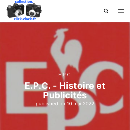
E.P.C.
E.P.C. - Histoire et
Publicités
published on
10 mai 2022