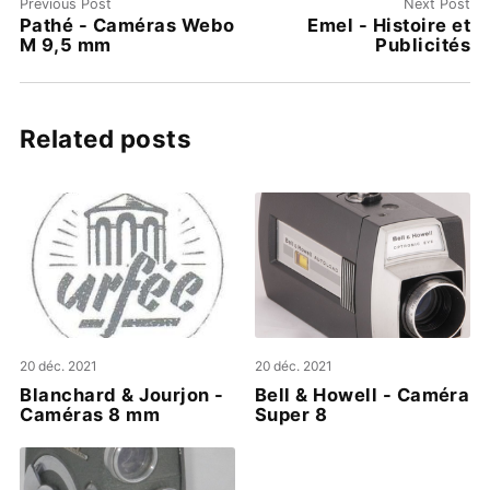
Previous Post
Next Post
Pathé - Caméras Webo
Emel - Histoire et
M 9,5 mm
Publicités
Related posts
20 déc. 2021
20 déc. 2021
Blanchard & Jourjon -
Bell & Howell - Caméra
Caméras 8 mm
Super 8