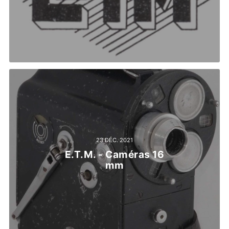
23 DÉC. 2021
E.T.M. - Caméras 16
mm