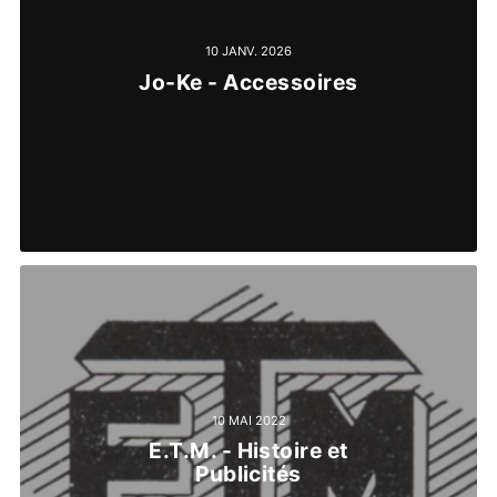
10 JANV. 2026
Jo-Ke - Accessoires
10 MAI 2022
E.T.M. - Histoire et
Publicités