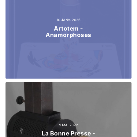
10 JANV. 2026
Artotem -
Anamorphoses
9 MAI 2022
La Bonne Presse -