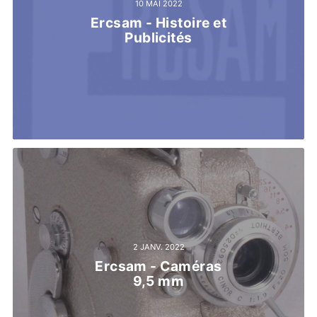
10 MAI 2022
Ercsam - Histoire et
Publicités
2 JANV. 2022
Ercsam - Caméras
9,5 mm