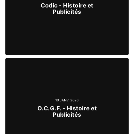
Codic - Histoire et
Publicités
10 JANV. 2026
O.C.G.F. - Histoire et
Publicités