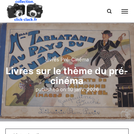
Livres Pré-Cinéma
Livres sur le thème du pré-
cinéma
published on
10 janv. 2026