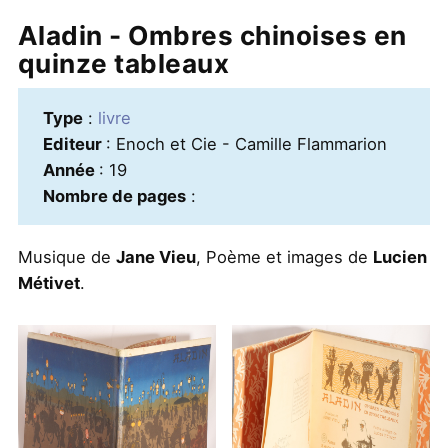
Aladin - Ombres chinoises en
quinze tableaux
Type
:
livre
Editeur
: Enoch et Cie - Camille Flammarion
Année
: 19
Nombre de pages
:
Musique de
Jane Vieu
, Poème et images de
Lucien
Métivet
.