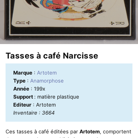
Tasses à café Narcisse
Marque
:
Artotem
Type
:
Anamorphose
Année
: 199x
Support
: matière plastique
Editeur
: Artotem
Inventaire : 3664
Ces tasses à café éditées par
Artotem
, comportent