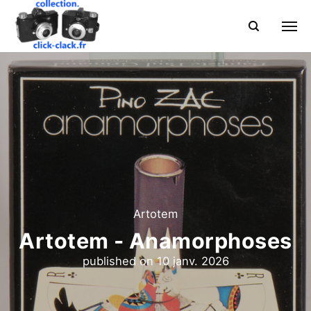
Artotem
Artotem - Anamorphoses
published on
10 janv. 2026