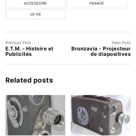
ACCESSOIRE
FRANCE
JO-KE
Previous Post
Next Post
E.T.M. - Histoire et
Bronzavia - Projecteur
Publicités
de diapositives
Related posts