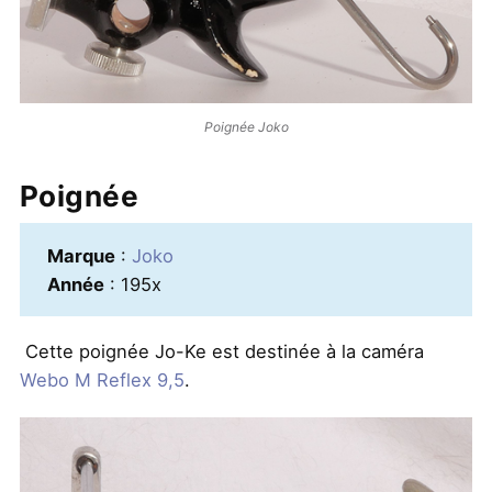
Poignée Joko
Poignée
Marque
:
Joko
Année
: 195x
Cette poignée Jo-Ke est destinée à la caméra
Webo M Reflex 9,5
.