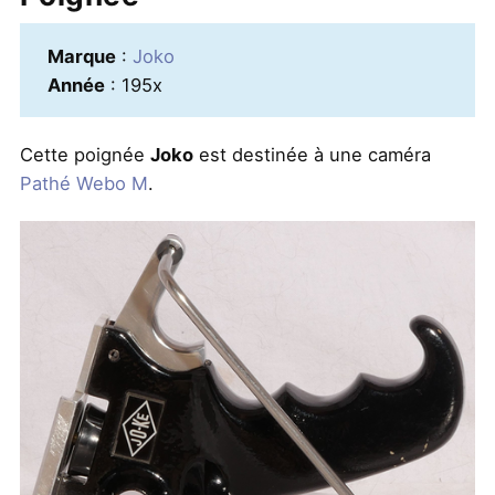
Marque
:
Joko
Année
: 195x
Cette poignée
Joko
est destinée à une caméra
Pathé Webo M
.