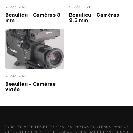
20 déc. 2021
20 déc. 2021
Beaulieu - Caméras 8
Beaulieu - Caméras
mm
9,5 mm
20 déc. 2021
Beaulieu - Caméras
vidéo
TOUS LES ARTICLES ET TOUTES LES PHOTOS CONTENUS DANS CE
SITE SONT LA PROPRIÉTÉ DE JACQUES CHARRAT ET SONT SOUMIS