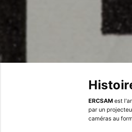
Histoir
ERCSAM
est l'
par un projecteu
caméras au for