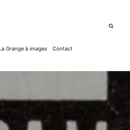
La Grange à images
Contact