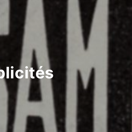
licités