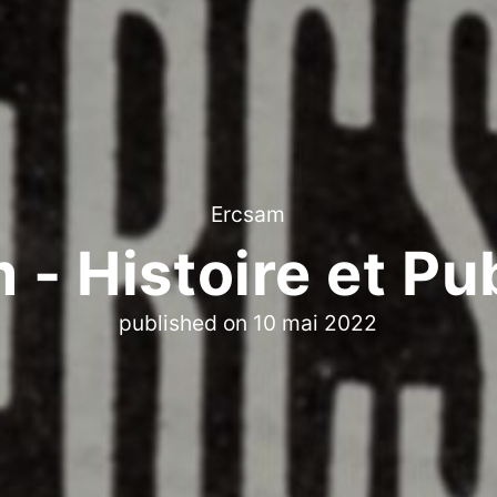
Ercsam
 - Histoire et Pub
published on
10 mai 2022