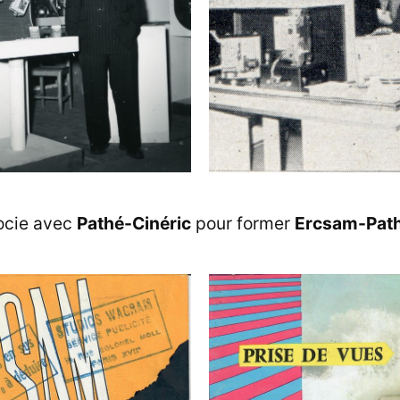
socie avec
Pathé-Cinéric
pour former
Ercsam-Path