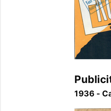
Publici
1936 - C