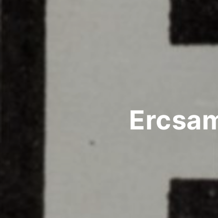
Ercsam