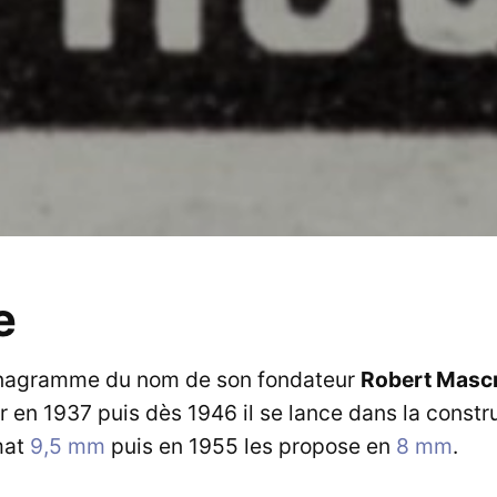
e
anagramme du nom de son fondateur
Robert Masc
r en 1937 puis dès 1946 il se lance dans la constr
mat
9,5 mm
puis en 1955 les propose en
8 mm
.