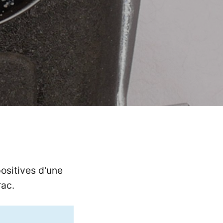
positives d'une
rac.