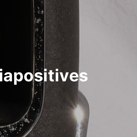
iapositives