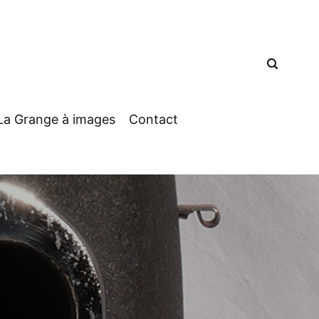
La Grange à images
Contact