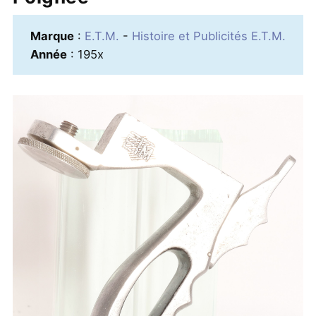
Marque
:
E.T.M.
-
Histoire et Publicités E.T.M.
Année
: 195x