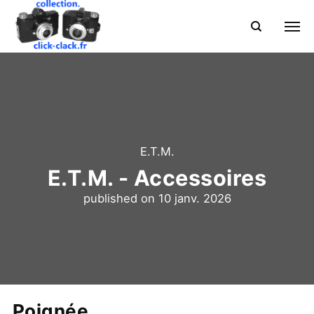
E.T.M.
E.T.M. - Accessoires
published on
10 janv. 2026
Poignée