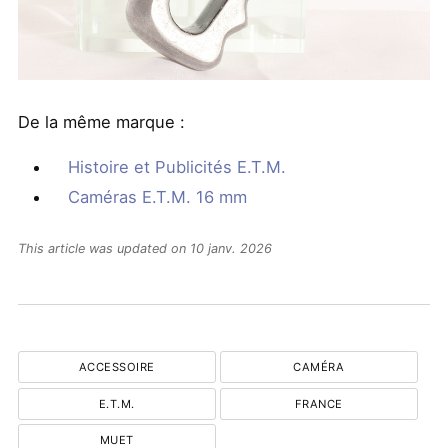
De la même marque :
Histoire et Publicités E.T.M.
Caméras E.T.M. 16 mm
This article was updated on 10 janv. 2026
ACCESSOIRE
CAMÉRA
E.T.M.
FRANCE
MUET