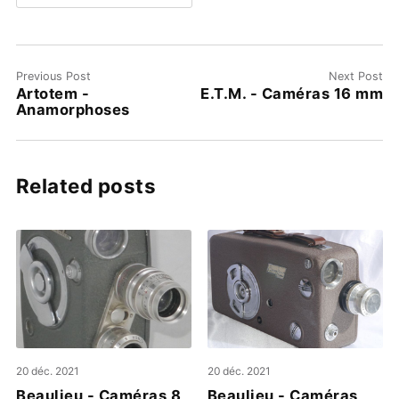
Previous Post
Next Post
Artotem -
E.T.M. - Caméras 16 mm
Anamorphoses
Related posts
20 déc. 2021
20 déc. 2021
Beaulieu - Caméras 8
Beaulieu - Caméras