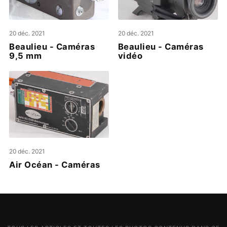
20 déc. 2021
20 déc. 2021
Beaulieu - Caméras
Beaulieu - Caméras
9,5 mm
vidéo
20 déc. 2021
Air Océan - Caméras