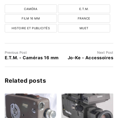
CAMÉRA
E.T.M.
FILM 16 MM
FRANCE
HISTOIRE ET PUBLICITÉS
MUET
Previous Post
Next Post
E.T.M. - Caméras 16 mm
Jo-Ke - Accessoires
Related posts