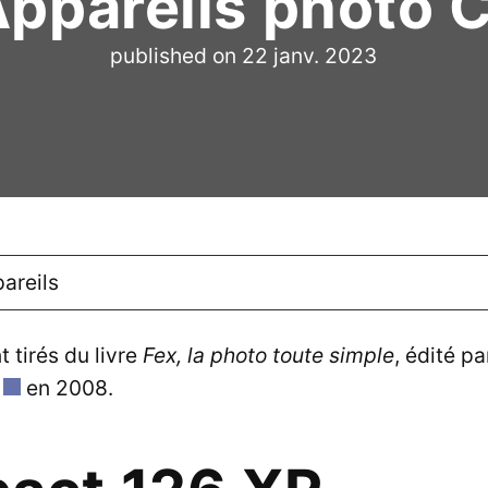
Appareils photo
published on
22 janv. 2023
areils
t tirés du livre
Fex, la photo toute simple
, édité pa
en 2008.