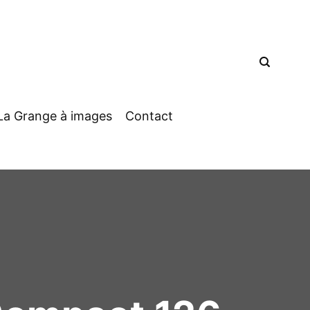
La Grange à images
Contact