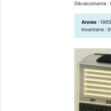
Décalcomanie : 
Année
: 196
Inventaire : 