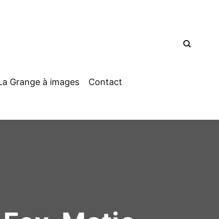
La Grange à images
Contact