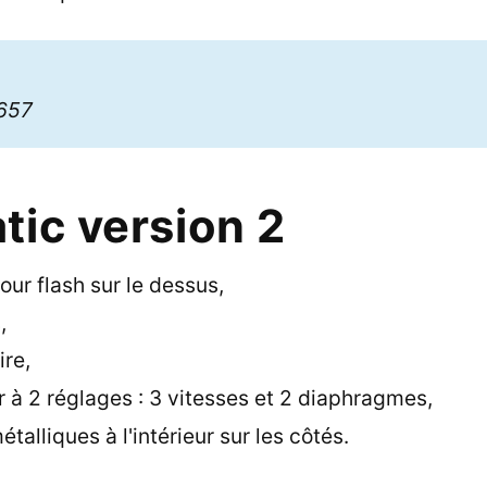
5
1657
tic version 2
ur flash sur le dessus,
,
ire,
 à 2 réglages : 3 vitesses et 2 diaphragmes,
talliques à l'intérieur sur les côtés.