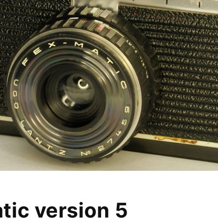
tic version 5