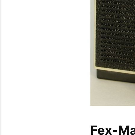
Fex-Ma