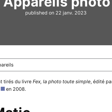
- Appareils photo
published on
22 janv. 2023
areils
t tirés du livre
Fex, la photo toute simple
, édité pa
en 2008.