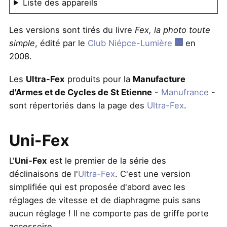
Liste des appareils
Les versions sont tirés du livre
Fex, la photo toute
simple
, édité par le
Club Niépce-Lumière
en
2008.
Les
Ultra-Fex
produits pour la
Manufacture
d'Armes et de Cycles de St Etienne
-
Manufrance
-
sont répertoriés dans la page des
Ultra-Fex
.
Uni-Fex
L'
Uni-Fex
est le premier de la série des
déclinaisons de l'
Ultra-Fex
. C'est une version
simplifiée qui est proposée d'abord avec les
réglages de vitesse et de diaphragme puis sans
aucun réglage ! Il ne comporte pas de griffe porte
accessoire.