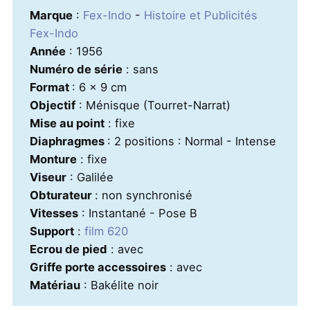
Marque
:
Fex-Indo
-
Histoire et Publicités
Fex-Indo
Année
: 1956
Numéro de série
: sans
Format
: 6 x 9 cm
Objectif
: Ménisque (Tourret-Narrat)
Mise au point
: fixe
Diaphragmes
: 2 positions : Normal - Intense
Monture
: fixe
Viseur
: Galilée
Obturateur
: non synchronisé
Vitesses
: Instantané - Pose B
Support
:
film 620
Ecrou de pied
: avec
Griffe porte accessoires
: avec
Matériau
: Bakélite noir