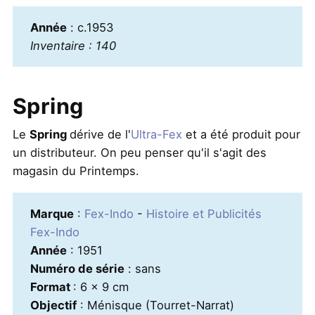
Année
: c.1953
Inventaire : 140
Spring
Le
Spring
dérive de l'
Ultra-Fex
et a été produit pour
un distributeur. On peu penser qu'il s'agit des
magasin du Printemps.
Marque
:
Fex-Indo
-
Histoire et Publicités
Fex-Indo
Année
: 1951
Numéro de série
: sans
Format
: 6 x 9 cm
Objectif
: Ménisque (Tourret-Narrat)