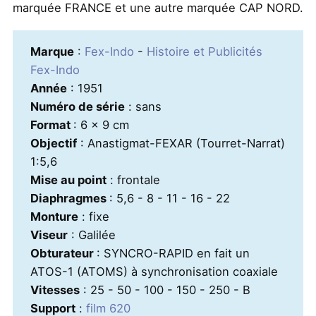
marquée FRANCE et une autre marquée CAP NORD.
Marque
:
Fex-Indo
-
Histoire et Publicités
Fex-Indo
Année
: 1951
Numéro de série
: sans
Format
: 6 x 9 cm
Objectif
: Anastigmat-FEXAR (Tourret-Narrat)
1:5,6
Mise au point
: frontale
Diaphragmes
: 5,6 - 8 - 11 - 16 - 22
Monture
: fixe
Viseur
: Galilée
Obturateur
: SYNCRO-RAPID en fait un
ATOS-1 (ATOMS) à synchronisation coaxiale
Vitesses
: 25 - 50 - 100 - 150 - 250 - B
Support
:
film 620