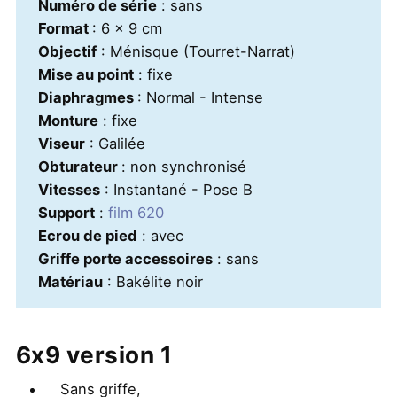
Numéro de série
: sans
Format
: 6 x 9 cm
Objectif
: Ménisque (Tourret-Narrat)
Mise au point
: fixe
Diaphragmes
: Normal - Intense
Monture
: fixe
Viseur
: Galilée
Obturateur
: non synchronisé
Vitesses
: Instantané - Pose B
Support
:
film 620
Ecrou de pied
: avec
Griffe porte accessoires
: sans
Matériau
: Bakélite noir
6x9 version 1
Sans griffe,