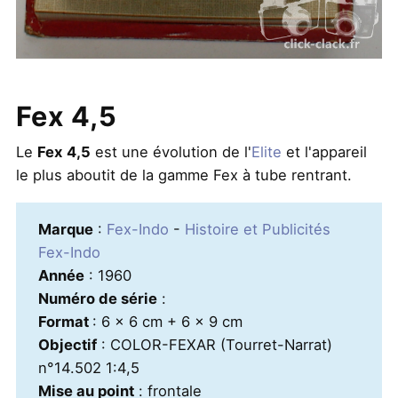
Fex 4,5
Le
Fex 4,5
est une évolution de l'
Elite
et l'appareil
le plus aboutit de la gamme Fex à tube rentrant.
Marque
:
Fex-Indo
-
Histoire et Publicités
Fex-Indo
Année
: 1960
Numéro de série
:
Format
: 6 x 6 cm + 6 x 9 cm
Objectif
: COLOR-FEXAR (Tourret-Narrat)
n°14.502 1:4,5
Mise au point
: frontale