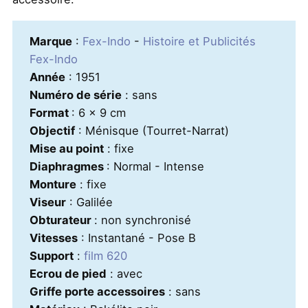
Marque
:
Fex-Indo
-
Histoire et Publicités
Fex-Indo
Année
: 1951
Numéro de série
: sans
Format
: 6 x 9 cm
Objectif
: Ménisque (Tourret-Narrat)
Mise au point
: fixe
Diaphragmes
: Normal - Intense
Monture
: fixe
Viseur
: Galilée
Obturateur
: non synchronisé
Vitesses
: Instantané - Pose B
Support
:
film 620
Ecrou de pied
: avec
Griffe porte accessoires
: sans