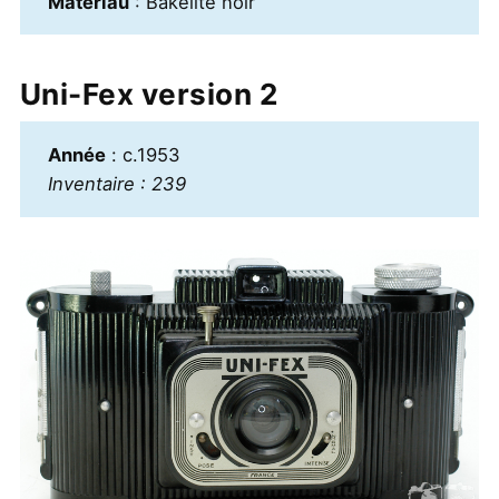
Matériau
: Bakélite noir
Uni-Fex version 2
Année
: c.1953
Inventaire : 239