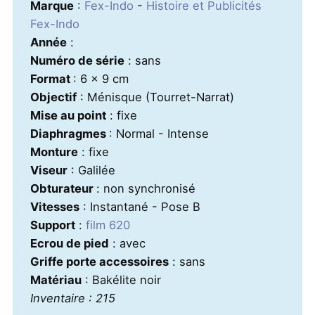
Marque
:
Fex-Indo
-
Histoire et Publicités
Fex-Indo
Année
:
Numéro de série
: sans
Format
: 6 x 9 cm
Objectif
: Ménisque (Tourret-Narrat)
Mise au point
: fixe
Diaphragmes
: Normal - Intense
Monture
: fixe
Viseur
: Galilée
Obturateur
: non synchronisé
Vitesses
: Instantané - Pose B
Support
:
film 620
Ecrou de pied
: avec
Griffe porte accessoires
: sans
Matériau
: Bakélite noir
Inventaire : 215