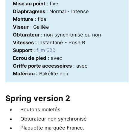
Mise au point
: fixe
Diaphragmes
: Normal - Intense
Monture
: fixe
Viseur
: Galilée
Obturateur
: non synchronisé ou non
Vitesses
: Instantané - Pose B
Support
:
film 620
Ecrou de pied
: avec
Griffe porte accessoires
: avec
Matériau
: Bakélite noir
Spring version 2
Boutons moletés
Obturateur non synchronisé
Plaquette marquée France.