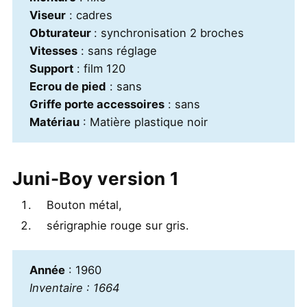
Viseur
: cadres
Obturateur
: synchronisation 2 broches
Vitesses
: sans réglage
Support
: film 120
Ecrou de pied
: sans
Griffe porte accessoires
: sans
Matériau
: Matière plastique noir
Juni-Boy version 1
Bouton métal,
sérigraphie rouge sur gris.
Année
: 1960
Inventaire : 1664