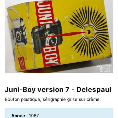
Juni-Boy version 7 - Delespaul
Bouton plastique, sérigraphie grise sur crème.
Année
: 1967