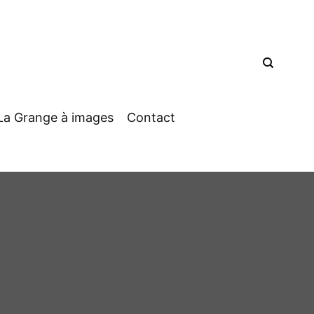
La Grange à images
Contact