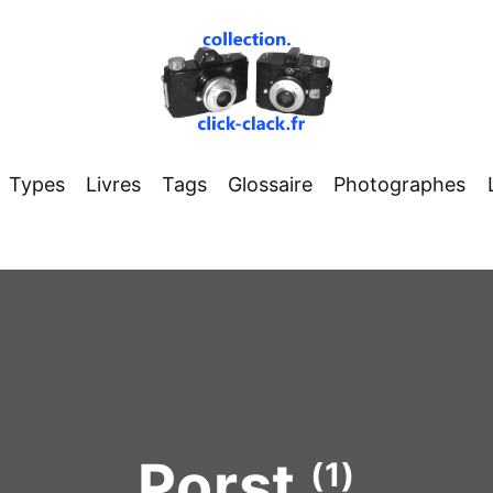
Types
Livres
Tags
Glossaire
Photographes
Porst
(1)