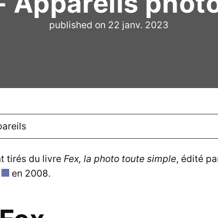
- Appareils phot
published on
22 janv. 2023
areils
t tirés du livre
Fex, la photo toute simple
, édité pa
en 2008.