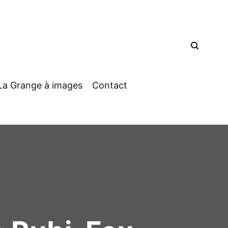
La Grange à images
Contact