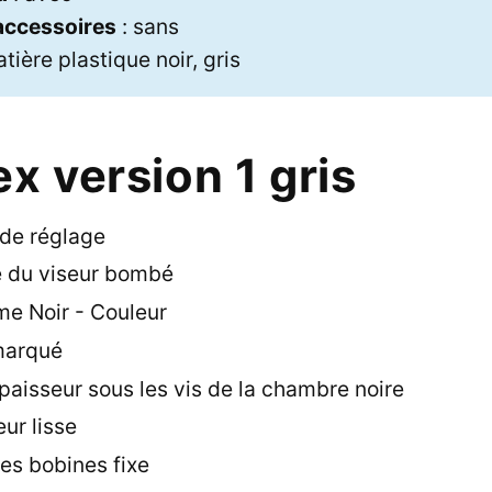
 accessoires
: sans
tière plastique noir, gris
x version 1 gris
de réglage
 du viseur bombé
e Noir - Couleur
marqué
paisseur sous les vis de la chambre noire
ur lisse
es bobines fixe