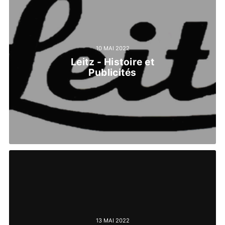
10 MAI 2022
Leitz - Histoire et
Publicités
13 MAI 2022