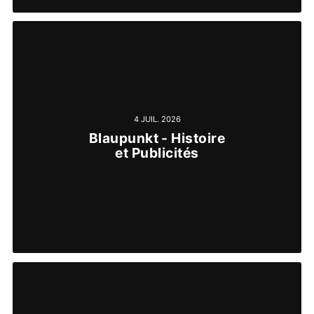
4 JUIL. 2026
Blaupunkt - Histoire
et Publicités