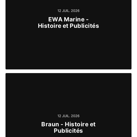
12 JUIL. 2026
EWA Marine -
Histoire et Publicités
12 JUIL. 2026
Braun - Histoire et
Publicités