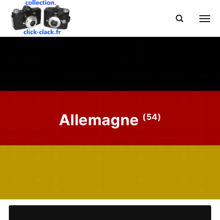
Allemagne
(54)