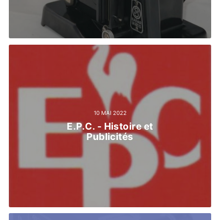
10 MAI 2022
E.P.C. - Histoire et
Publicités