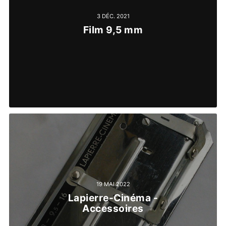
3 DÉC. 2021
Film 9,5 mm
19 MAI 2022
Lapierre-Cinéma -
Accessoires