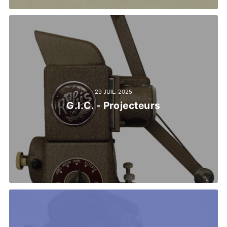
29 JUIL. 2025
G.I.C. - Projecteurs