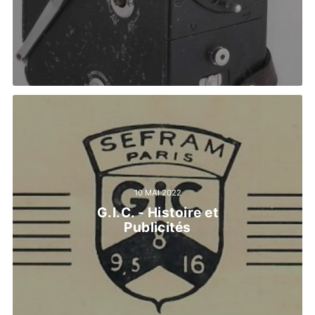
10 MAI 2022
G.I.C. - Histoire et
Publicités