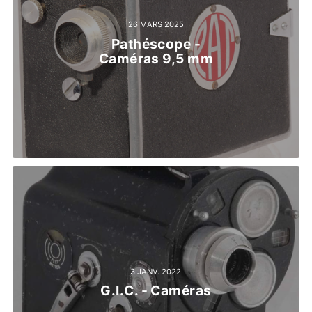
26 MARS 2025
Pathéscope -
Caméras 9,5 mm
3 JANV. 2022
G.I.C. - Caméras