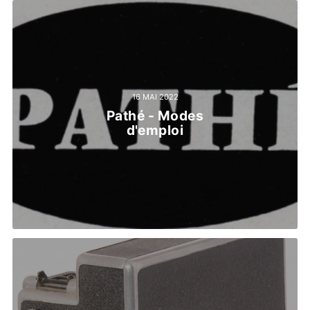
16 MAI 2022
Pathé - Modes
d'emploi