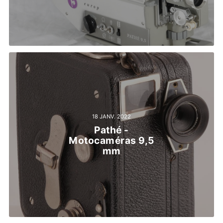
18 JANV. 2022
Pathé -
Motocaméras 9,5
mm