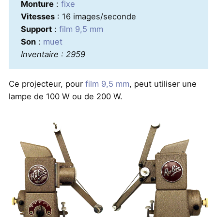
Monture
:
fixe
Vitesses
: 16 images/seconde
Support
:
film 9,5 mm
Son
:
muet
Inventaire : 2959
Ce projecteur, pour
film 9,5 mm
, peut utiliser une
lampe de 100 W ou de 200 W.