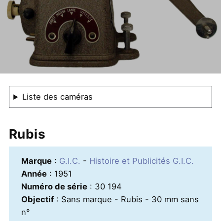
Liste des caméras
Rubis
Marque
:
G.I.C.
-
Histoire et Publicités G.I.C.
Année
: 1951
Numéro de série
: 30 194
Objectif
: Sans marque - Rubis - 30 mm sans
n°