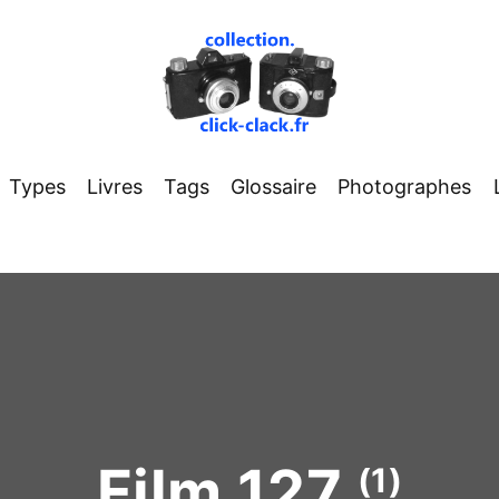
Types
Livres
Tags
Glossaire
Photographes
Film 127
(1)