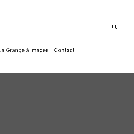
La Grange à images
Contact