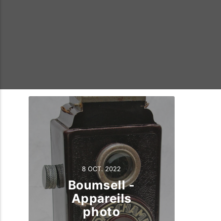
8 OCT. 2022
Boumsell -
Appareils
photo