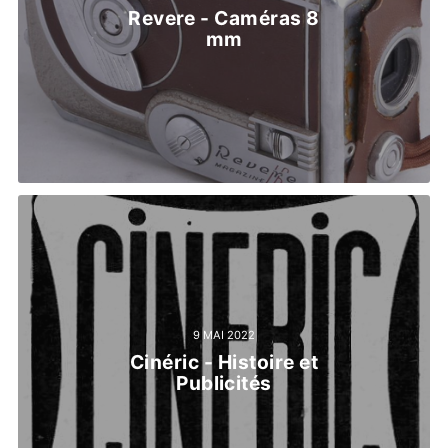
Revere - Caméras 8
mm
9 MAI 2022
Cinéric - Histoire et
Publicités