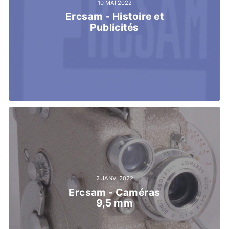
10 MAI 2022
Ercsam - Histoire et
Publicités
2 JANV. 2022
Ercsam - Caméras
9,5 mm