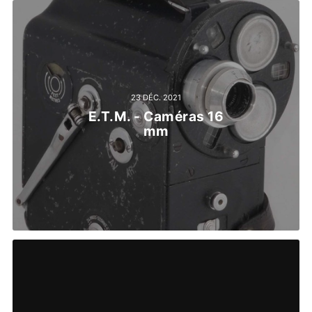
23 DÉC. 2021
E.T.M. - Caméras 16
mm