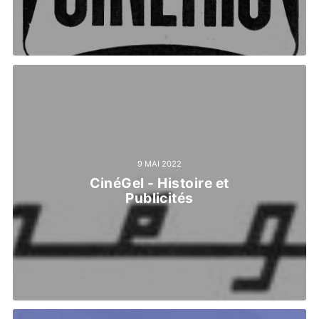
9 MAI 2022
CinéGel - Histoire et
Publicités