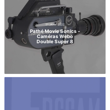
21 JANV. 2022
Pathé Movie Sonics -
Caméras Webo
Double Super 8