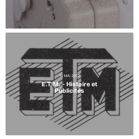
10 MAI 2022
E.T.M. - Histoire et
Publicités