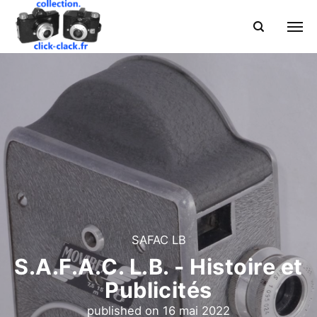
SAFAC LB
S.A.F.A.C. L.B. - Histoire et
Publicités
published on
16 mai 2022