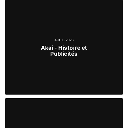
4 JUIL. 2026
Akai - Histoire et
Publicités