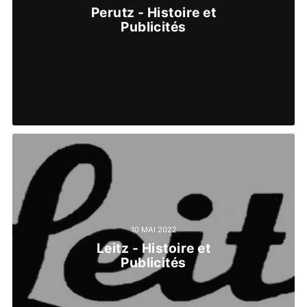
Perutz - Histoire et
Publicités
10 MAI 2022
Leitz - Histoire et
Publicités