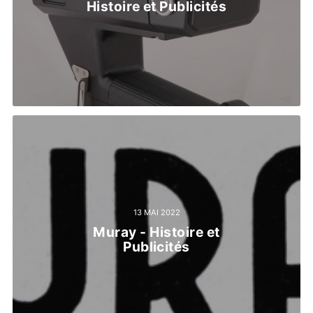
Histoire et Publicités
13 MAI 2022
Muray - Histoire et
Publicités