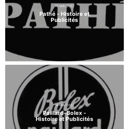
16 MAI 2022
Pathé - Histoire et
Publicités
14 MAI 2022
Paillard-Bolex -
Histoire et Publicités