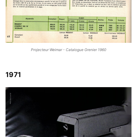
Projecteur Weimar - Catalogue Grenier 1960
1971