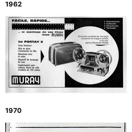
1962
1970