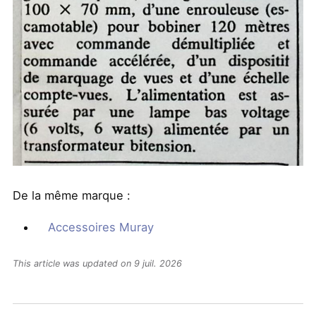
De la même marque :
Accessoires Muray
This article was updated on 9 juil. 2026