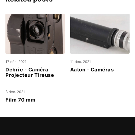
17 déc. 2021
11 déc. 2021
Debrie - Caméra
Aaton - Caméras
Projecteur Tireuse
3 déc. 2021
Film 70 mm