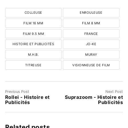
COLLEUSE
ENROULEUSE
FILM 16 MM
FILM 8 MM
FILM 9.5 MM
FRANCE
HISTOIRE ET PUBLICITÉS
JO-KE
M.H.B.
MURAY
TITREUSE
VISIONNEUSE DE FILM
Previous Post
Next Post
Rollei - Histoire et
Suprazoom - Histoire et
Publicités
Publicités
Related posts