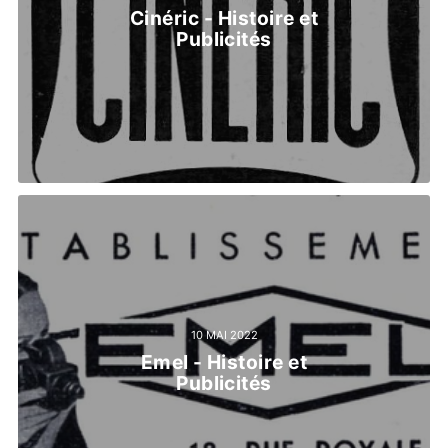
Cinéric - Histoire et
Publicités
10 MAI 2022
Emel - Histoire et
Publicités