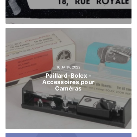
16 JANV. 2022
Paillard-Bolex -
Accessoires pour
Caméras