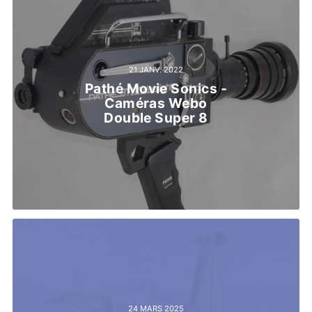
21 JANV. 2022
Pathé Movie Sonics -
Caméras Webo
Double Super 8
24 MARS 2025