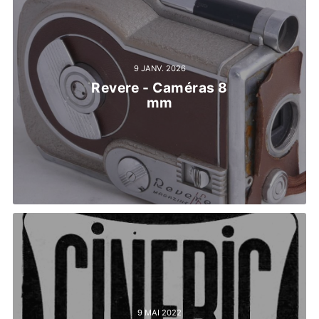
9 JANV. 2026
Revere - Caméras 8
mm
9 MAI 2022