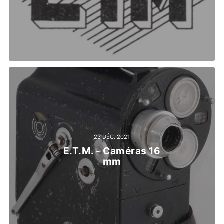
23 DÉC. 2021
E.T.M. - Caméras 16
mm