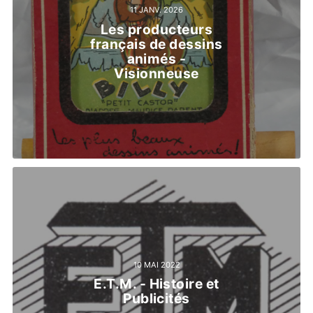
11 JANV. 2026
Les producteurs
français de dessins
animés -
Visionneuse
10 MAI 2022
E.T.M. - Histoire et
Publicités