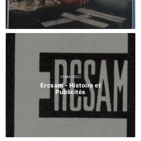
10 MAI 2022
Ercsam - Histoire et
Publicités