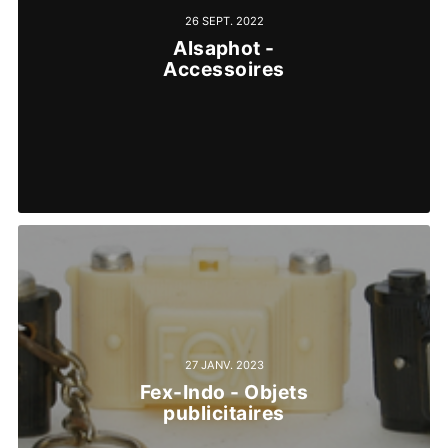
26 SEPT. 2022
Alsaphot -
Accessoires
27 JANV. 2023
Fex-Indo - Objets
publicitaires