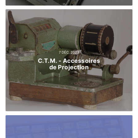
7 DÉC. 2023
C.T.M. - Accessoires
de Projection