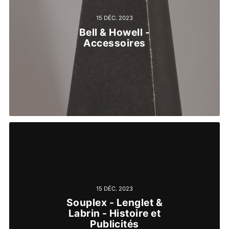
15 DÉC. 2023
Bell & Howell -
Accessoires
15 DÉC. 2023
Souplex - Lenglet &
Labrin - Histoire et
Publicités