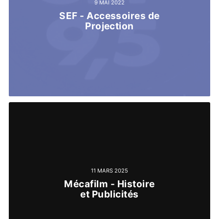
9 MAI 2022
SEF - Accessoires de
Projection
11 MARS 2025
Mécafilm - Histoire
et Publicités