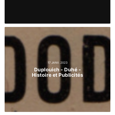
17 JANV. 2023
Duplouich - Duhé -
Histoire et Publicités