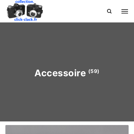
Accessoire
(59)