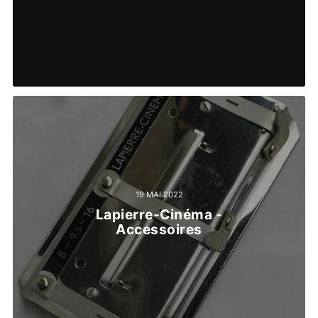
19 MAI 2022
Lapierre-Cinéma -
Accessoires