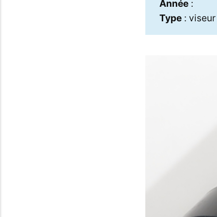
Année
:
Type
: viseur