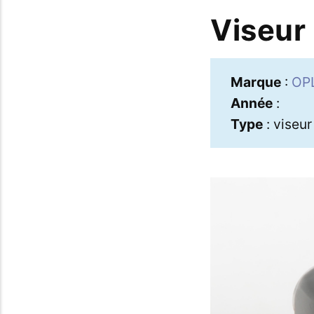
Viseur
Marque
:
OP
Année
:
Type
: viseur