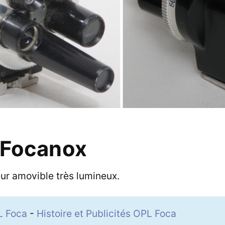
 Focanox
seur amovible très lumineux.
L Foca
-
Histoire et Publicités OPL Foca