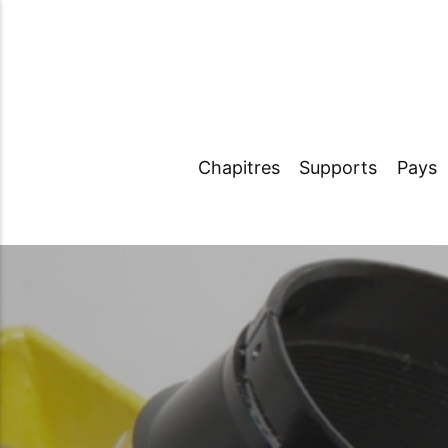
Chapitres
Supports
Pays