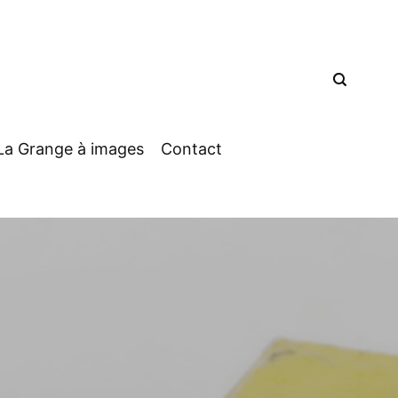
La Grange à images
Contact