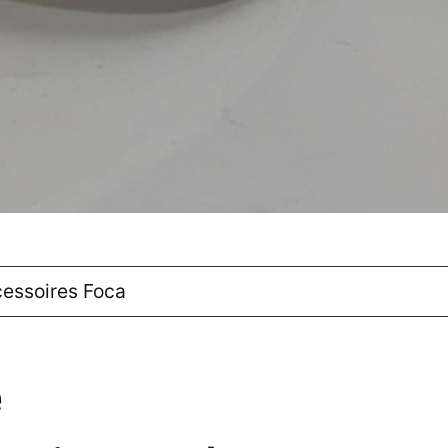
cessoires Foca
e