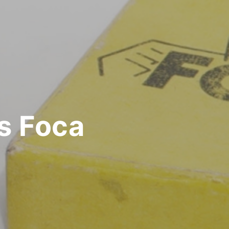
s Foca