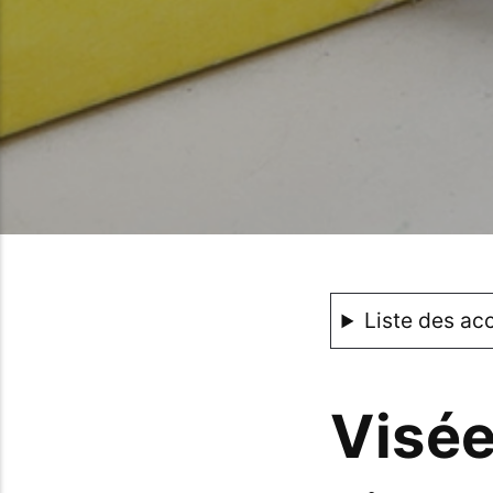
Liste des ac
Visé