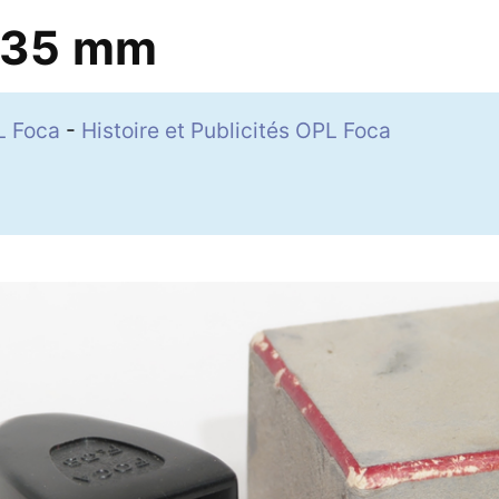
 35 mm
L Foca
-
Histoire et Publicités OPL Foca