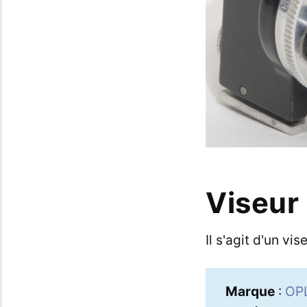
Viseur
Il s'agit d'un vi
Marque
:
OP