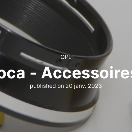
OPL
oca - Accessoire
published on
20 janv. 2023