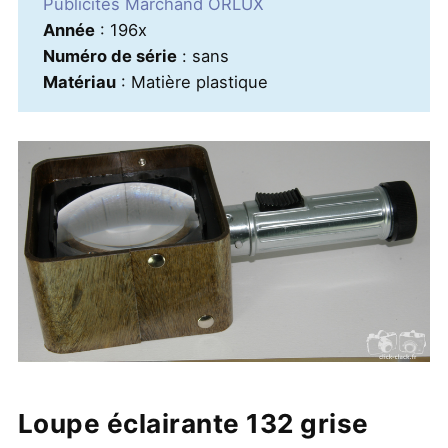
Publicités Marchand ORLUX
Année
: 196x
Numéro de série
: sans
Matériau
: Matière plastique
Loupe éclairante 132 grise