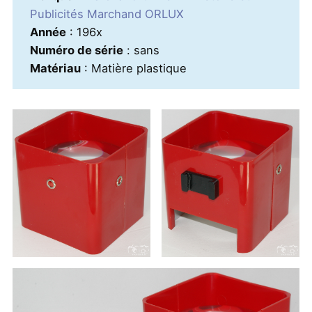
Publicités Marchand ORLUX
Année
: 196x
Numéro de série
: sans
Matériau
: Matière plastique