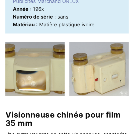
Publicités Marchand ORLUX
Année
: 196x
Numéro de série
: sans
Matériau
: Matière plastique ivoire
Visionneuse chinée pour film
35 mm