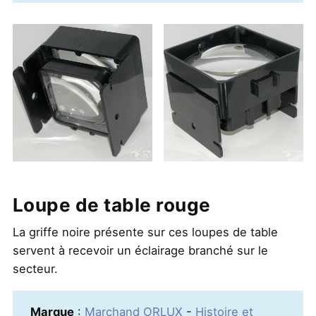
Loupe de table rouge
La griffe noire présente sur ces loupes de table
servent à recevoir un éclairage branché sur le
secteur.
Marque
:
Marchand ORLUX
-
Histoire et