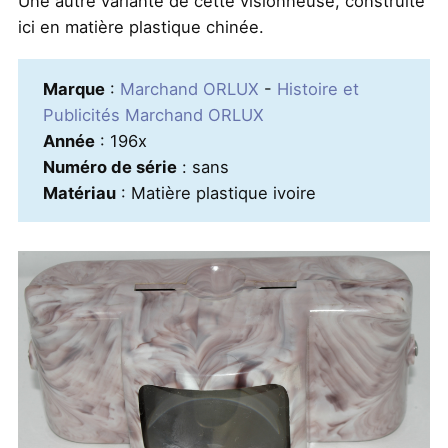
Une autre variante de cette visionneuse, construite
ici en matière plastique chinée.
Marque
:
Marchand ORLUX
-
Histoire et
Publicités Marchand ORLUX
Année
: 196x
Numéro de série
: sans
Matériau
: Matière plastique ivoire