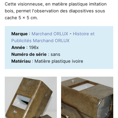
Cette visionneuse, en matière plastique imitation
bois, permet l'observation des diapositives sous
cache 5 x 5 cm.
Marque
:
Marchand ORLUX
-
Histoire et
Publicités Marchand ORLUX
Année
: 196x
Numéro de série
: sans
Matériau
: Matière plastique ivoire