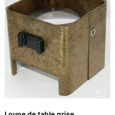
Loupe de table grise