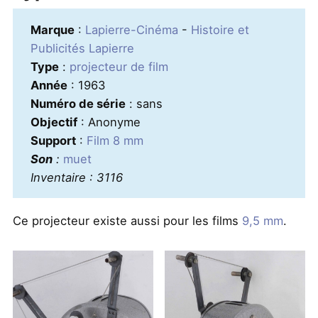
Marque
:
Lapierre-Cinéma
-
Histoire et
Publicités Lapierre
Type
:
projecteur de film
Année
: 1963
Numéro de série
: sans
Objectif
: Anonyme
Support
:
Film 8 mm
Son
:
muet
Inventaire : 3116
Ce projecteur existe aussi pour les films
9,5 mm
.