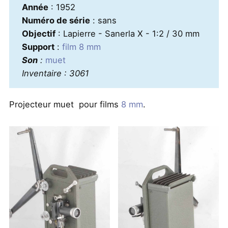
Année
: 1952
Numéro de série
: sans
Objectif
: Lapierre - Sanerla X - 1:2 / 30 mm
Support
:
film 8 mm
Son
:
muet
Inventaire : 3061
Projecteur muet pour films
8 mm
.