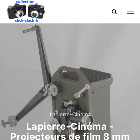
Lapierre-Cinéma
Lapierre-Cinéma -
Projecteurs de film 8 mm