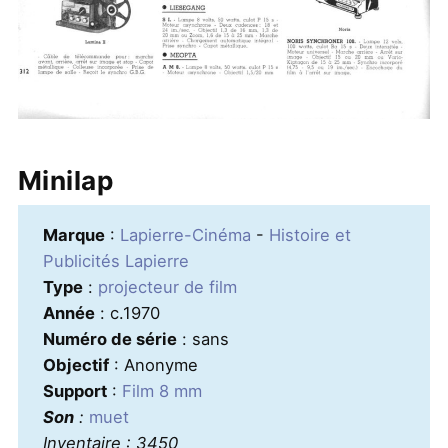
Minilap
Marque
:
Lapierre-Cinéma
-
Histoire et
Publicités Lapierre
Type
:
projecteur de film
Année
: c.1970
Numéro de série
: sans
Objectif
: Anonyme
Support
:
Film 8 mm
Son
:
muet
Inventaire : 3450