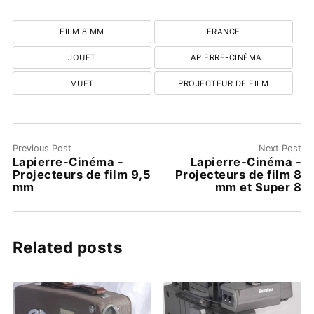
FILM 8 MM
FRANCE
JOUET
LAPIERRE-CINÉMA
MUET
PROJECTEUR DE FILM
Previous Post
Next Post
Lapierre-Cinéma -
Lapierre-Cinéma -
Projecteurs de film 9,5
Projecteurs de film 8
mm
mm et Super 8
Related posts