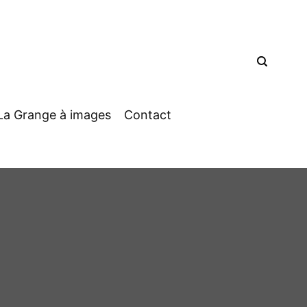
La Grange à images
Contact