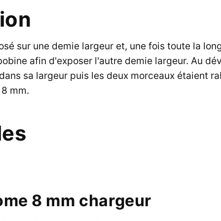
tion
posé sur une demie largeur et, une fois toute la lo
 bobine afin d'exposer l'autre demie largeur. Au d
 dans sa largeur puis les deux morceaux étaient ra
m 8 mm.
les
ome 8 mm chargeur