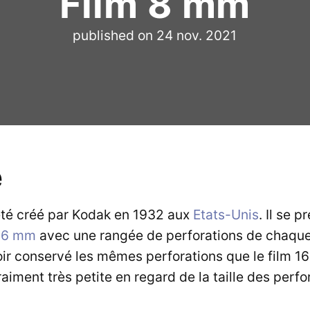
Film 8 mm
published on
24 nov. 2021
e
été créé par Kodak en 1932 aux
Etats-Unis
. Il se 
16 mm
avec une rangée de perforations de chaque c
ir conservé les mêmes perforations que le film 16
iment très petite en regard de la taille des perfor