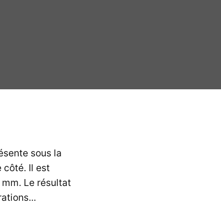
présente sous la
ôté. Il est
 mm. Le résultat
ations...