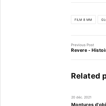
FILM 8 MM
GL
Previous Post
Revere - Histoi
Related 
20 déc. 2021
Montures d'obj