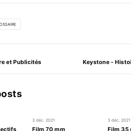
OSSAIRE
re et Publicités
Keystone - Histoi
posts
3 déc. 2021
3 déc. 2021
ectifs
Film 70 mm
Film 3