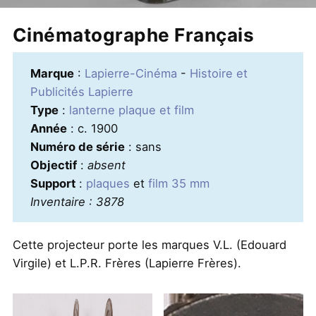
Cinématographe Français
Marque
:
Lapierre-Cinéma
-
Histoire et
Publicités Lapierre
Type
:
lanterne plaque et film
Année
: c. 1900
Numéro de série
: sans
Objectif
:
absent
Support
:
plaques
et
film 35 mm
Inventaire : 3878
Cette projecteur porte les marques V.L. (Edouard
Virgile) et L.P.R. Frères (Lapierre Frères).