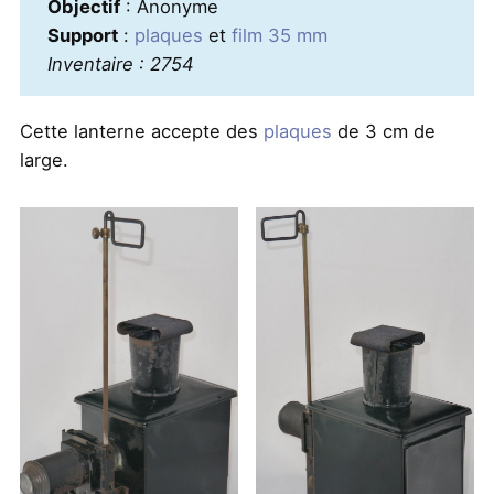
Objectif
: Anonyme
Support
:
plaques
et
film 35 mm
Inventaire : 2754
Cette lanterne accepte des
plaques
de 3 cm de
large.