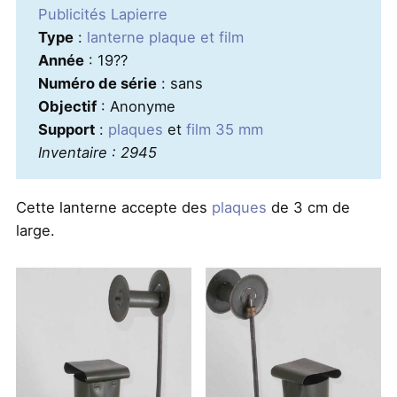
Publicités Lapierre
Type
:
lanterne plaque et film
Année
: 19??
Numéro de série
: sans
Objectif
: Anonyme
Support
:
plaques
et
film 35 mm
Inventaire : 2945
Cette lanterne accepte des
plaques
de 3 cm de
large.