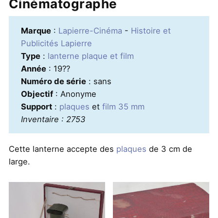
Cinématographe
Marque
:
Lapierre-Cinéma
-
Histoire et
Publicités Lapierre
Type
:
lanterne plaque et film
Année
: 19??
Numéro de série
: sans
Objectif
: Anonyme
Support
:
plaques
et
film 35 mm
Inventaire : 2753
Cette lanterne accepte des
plaques
de 3 cm de
large.