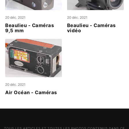
20 déc. 2021
20 déc. 2021
Beaulieu - Caméras
Beaulieu - Caméras
9,5 mm
vidéo
20 déc. 2021
Air Océan - Caméras
TOUS LES ARTICLES ET TOUTES LES PHOTOS CONTENUS DANS CE