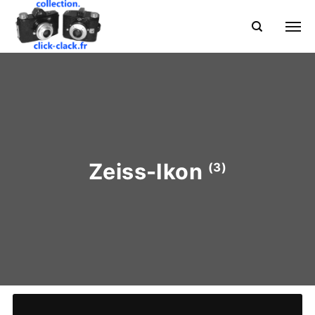
Zeiss-Ikon
(3)