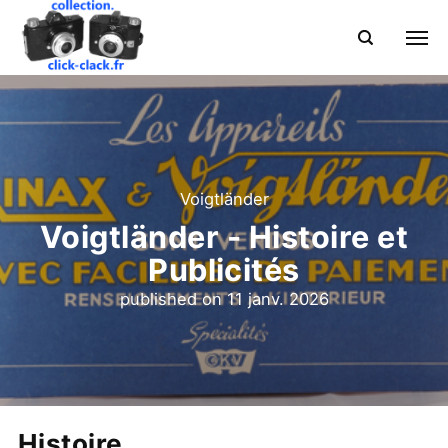
Voigtländer
Voigtländer - Histoire et
Publicités
published on
11 janv. 2026
Histoire