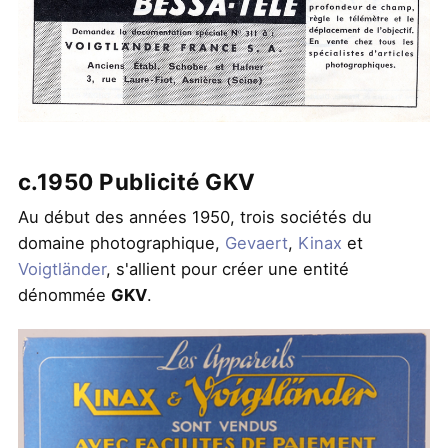
c.1950 Publicité GKV
Au début des années 1950, trois sociétés du
domaine photographique,
Gevaert
,
Kinax
et
Voigtländer
, s'allient pour créer une entité
dénommée
GKV
.